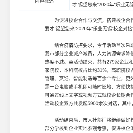
内容概述
才 锡望您来”2020年“乐业无
为促进校企合作与交流，搭建校企合作平
爱才 锡望您来”2020年“乐业无锡”校企对
结合疫情防控要求，今年活动首次采取
我市部分企业减产减员，人力资源需求降
热度不减。至活动结束，共有279家企业
家院校，本科院校占比约31%，高职院校
管理、烹饪、智能制造等百余个专业，更
需一台电脑或手机即可随时随地、方便快
可通过线上文字或视频方式就校企长期合
活动校企双方共发起5900余次对话，其中
活动结束后，市人社部门将继续做好校
部分学校到企业实地参观考察，促进校企