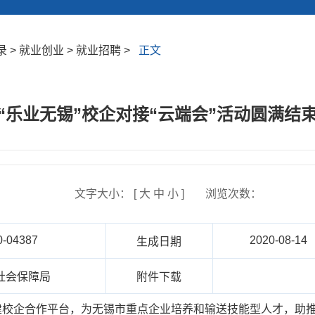
> 就业创业 > 就业招聘 >
正文
“乐业无锡”校企对接“云端会”活动圆满结
文字大小： [
大
中
小
]
浏览次数：
0-04387
2020-08-14
生成日期
社会保障局
附件下载
建校企合作平台，为无锡市重点企业培养和输送技能型人才，助推