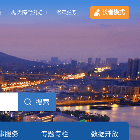
长者模式
端
无障碍浏览
老年服务
事服务
专题专栏
数据开放