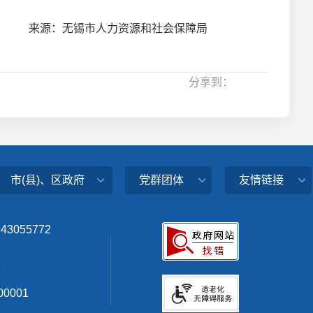
来源：无锡市人力资源和社会保障局
分享到：
市(县)、区政府
党群团体
友情链接
343055772
0001