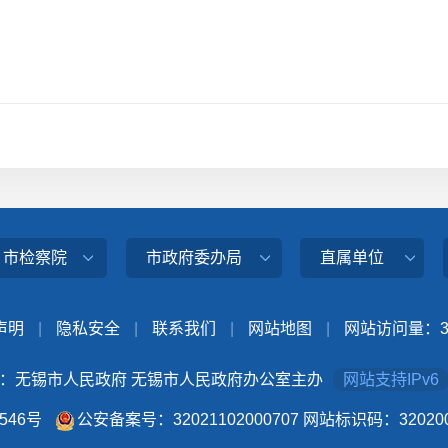
、市检察院
市政府委办局
直属单位
声明
|
隐私安全
|
联系我们
|
网站地图
|
网站访问量：
：无锡市人民政府 无锡市人民政府办公室主办
网站支持IPv6
4546号
公安备案号：32021102000707
网站标识码：320200