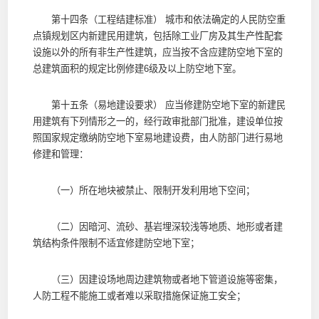
第十四条（工程结建标准） 城市和依法确定的人民防空重
点镇规划区内新建民用建筑，包括除工业厂房及其生产性配套
设施以外的所有非生产性建筑，应当按不含应建防空地下室的
总建筑面积的规定比例修建6级及以上防空地下室。
第十五条（易地建设要求） 应当修建防空地下室的新建民
用建筑有下列情形之一的，经行政审批部门批准，建设单位按
照国家规定缴纳防空地下室易地建设费，由人防部门进行易地
修建和管理：
（一）所在地块被禁止、限制开发利用地下空间；
（二）因暗河、流砂、基岩埋深较浅等地质、地形或者建
筑结构条件限制不适宜修建防空地下室；
（三）因建设场地周边建筑物或者地下管道设施等密集，
人防工程不能施工或者难以采取措施保证施工安全；