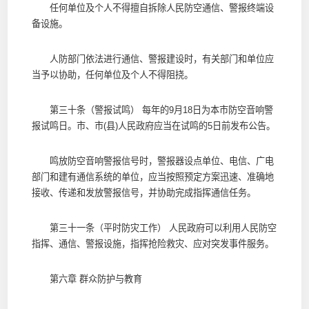
任何单位及个人不得擅自拆除人民防空通信、警报终端设
备设施。
人防部门依法进行通信、警报建设时，有关部门和单位应
当予以协助，任何单位及个人不得阻挠。
第三十条（警报试鸣） 每年的9月18日为本市防空音响警
报试鸣日。市、市(县)人民政府应当在试鸣的5日前发布公告。
鸣放防空音响警报信号时，警报器设点单位、电信、广电
部门和建有通信系统的单位，应当按照预定方案迅速、准确地
接收、传递和发放警报信号，并协助完成指挥通信任务。
第三十一条（平时防灾工作） 人民政府可以利用人民防空
指挥、通信、警报设施，指挥抢险救灾、应对突发事件服务。
第六章 群众防护与教育