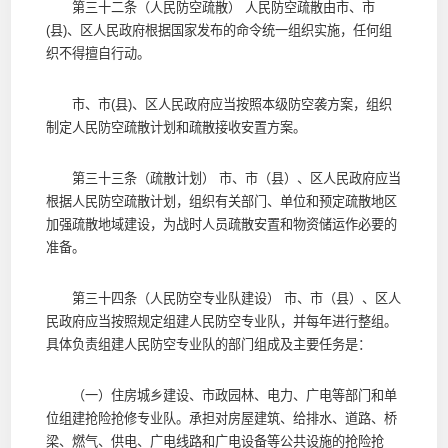
第三十二条（人民防空疏散） 人民防空疏散由市、市
(县)、区人民政府根据国家发布的命令统一组织实施，任何组
织不得擅自行动。
市、市(县)、区人民政府应当按照本级防空袭方案，组织
制定人民防空疏散计划和疏散接收安置方案。
第三十三条（疏散计划） 市、市（县）、区人民政府应当
根据人民防空疏散计划，组织有关部门、单位和预定疏散地区
加强疏散地域建设，为战时人员疏散安置和物资储运作必要的
准备。
第三十四条（人民防空专业队建设） 市、市（县）、区人
民政府应当按照规定组建人民防空专业队，并每年进行整组。
具体负责组建人民防空专业队的部门组成及主要任务是：
（一）住房城乡建设、市政园林、电力、广电等部门和单
位组建抢险抢修专业队。承担对房屋建筑、给排水、道路、桥
梁、燃气、供电、广电线路和广电设备等公共设施的抢险抢