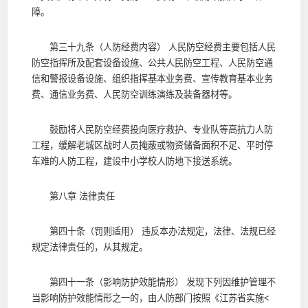
障。
第三十九条（人防经费内容） 人民防空经费主要包括人民
防空指挥所及配套设备设施、公共人民防空工程、人民防空通
信和警报设备设施、组织指挥基本业务费、宣传教育基本业务
费、通信业务费、人民防空训练演练及装备器材等。
鼓励将人民防空经费投向医疗救护、专业队等高抗力人防
工程，缓解老城区战时人员掩蔽或物资储备面积不足、平时停
车难的人防工程，建设中小学校人防地下接送系统。
第八章 法律责任
第四十条（罚则适用） 违反本办法规定，法律、法规已经
规定法律责任的，从其规定。
第四十一条（影响防护效能情形） 发现下列因维护管理不
当影响防护效能情形之一的，由人防部门按照《江苏省实施<