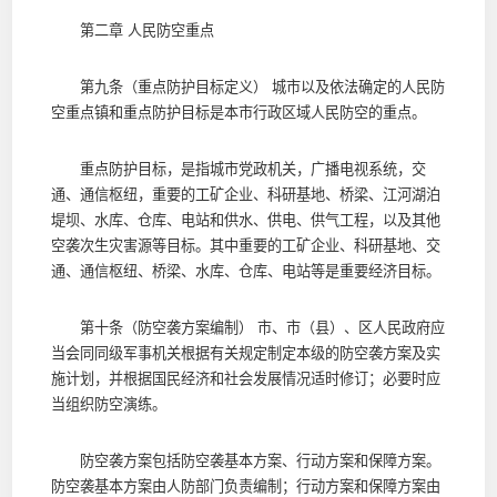
第二章 人民防空重点
第九条（重点防护目标定义） 城市以及依法确定的人民防
空重点镇和重点防护目标是本市行政区域人民防空的重点。
重点防护目标，是指城市党政机关，广播电视系统，交
通、通信枢纽，重要的工矿企业、科研基地、桥梁、江河湖泊
堤坝、水库、仓库、电站和供水、供电、供气工程，以及其他
空袭次生灾害源等目标。其中重要的工矿企业、科研基地、交
通、通信枢纽、桥梁、水库、仓库、电站等是重要经济目标。
第十条（防空袭方案编制） 市、市（县）、区人民政府应
当会同同级军事机关根据有关规定制定本级的防空袭方案及实
施计划，并根据国民经济和社会发展情况适时修订；必要时应
当组织防空演练。
防空袭方案包括防空袭基本方案、行动方案和保障方案。
防空袭基本方案由人防部门负责编制；行动方案和保障方案由