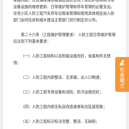
单独列账，优先保障保修期满后该防空地下室防护结构和专用
设备设施的维修更新、日常维护管理和停车管理的必要支出。
住宅小区人防工程汽车停车位租金管理和使用具体规定由人防
部门会同住房和城乡建设主管部门另行制定并公布。
第二十六条（工程维护管理要求） 人防工程日常维护管理
应达到下列基本要求：
（一）人防工程结构以及附属设施完好，金属构件无锈
蚀；
长
者
（二）人防工程内部整洁、无渗漏，出入口畅通；
模
式
（三）人防工程专用设备和消防、防汛设施完好；
（四）人防工程内部无私自改造或者私拉乱接现象；
（五）人防工程标识标注完整、整洁、无缺损；