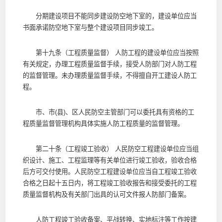
分期建设项目不能同步建设防空地下室的，建设单位应当
书面承诺防空地下室与整个建设项目同步竣工。
第十九条（工程质量监督） 人防工程的建设单位应当按照
有关规定，办理工程质量监督手续，接受人防部门对人防工程
的监督管理。未办理质量监督手续，不得擅自开工建设人防工
程。
市、市(县)、区人民防空主管部门可以委托具有资格的工
程质量监督管理机构具体实施人防工程质量的监督管理。
第二十条（工程竣工验收） 人民防空工程建设单位应当组
织设计、施工、工程监理等有关单位进行竣工验收，验收合格
后方可交付使用。人民防空工程建设单位应当自工程竣工验收
合格之日起十五日内，将工程竣工验收报告和接受委托的工程
质量监督机构及有关部门出具的认可文件报人防部门备案。
人防工程竣工验收备案、平战转换、实地标注等工作按建