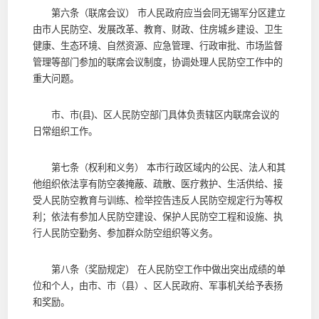
第六条（联席会议） 市人民政府应当会同无锡军分区建立
由市人民防空、发展改革、教育、财政、住房城乡建设、卫生
健康、生态环境、自然资源、应急管理、行政审批、市场监督
管理等部门参加的联席会议制度，协调处理人民防空工作中的
重大问题。
市、市(县)、区人民防空部门具体负责辖区内联席会议的
日常组织工作。
第七条（权利和义务） 本市行政区域内的公民、法人和其
他组织依法享有防空袭掩蔽、疏散、医疗救护、生活供给、接
受人民防空教育与训练、检举控告违反人民防空规定行为等权
利；依法有参加人民防空建设、保护人民防空工程和设施、执
行人民防空勤务、参加群众防空组织等义务。
第八条（奖励规定） 在人民防空工作中做出突出成绩的单
位和个人，由市、市（县）、区人民政府、军事机关给予表扬
和奖励。