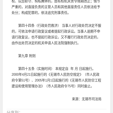
权、玩忽职守、徇私舞弊的，由有权机关责令限期改正；情节
严重的，对直接负责的主管人员和其他直接责任人员依法给予
处分；构成犯罪的，依法追究刑事责任。
第四十四条（行政处罚救济） 当事人对行政处罚决定不服
的，可依法申请行政复议或者提起行政诉讼。当事人逾期不申
请行政复议，也不提起行政诉讼，又不履行行政处罚决定的，
由作出处罚决定的机关申请人民法院强制执行。
第九章 附则
第四十五条（实施时间） 本规定自 年 月 日起施行。
2000年4月21日起施行的《无锡市人民防空规定》（市人民政
府令第51号）、2005年1月1日起施行的《无锡市人民防空工程
建设和使用管理办法》（市人民政府令75号）同时废止。
来源：无锡市司法局
分享到：