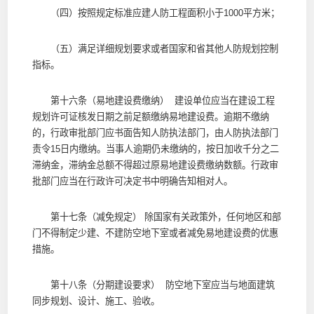
（四）按照规定标准应建人防工程面积小于1000平方米；
（五）满足详细规划要求或者国家和省其他人防规划控制
指标。
第十六条（易地建设费缴纳） 建设单位应当在建设工程
规划许可证核发日期之前足额缴纳易地建设费。逾期不缴纳
的，行政审批部门应书面告知人防执法部门，由人防执法部门
责令15日内缴纳。当事人逾期仍未缴纳的，按日加收千分之二
滞纳金，滞纳金总额不得超过原易地建设费缴纳数额。行政审
批部门应当在行政许可决定书中明确告知相对人。
第十七条（减免规定） 除国家有关政策外，任何地区和部
门不得制定少建、不建防空地下室或者减免易地建设费的优惠
措施。
第十八条（分期建设要求） 防空地下室应当与地面建筑
同步规划、设计、施工、验收。