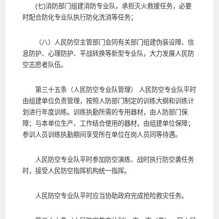
(七)消防部门组建消防专业队，承担灭火救援任务，必要
时配合防化专业队执行防化洗消等任务；
（八）人民防空主管部门会同有关部门组建伪装设障、信
息防护、心理防护、平战转换等新型专业队，大力发展人民防
空志愿者队伍。
第三十五条（人民防空专业队管理） 人民防空专业队平时
由组建单位负责管理，按照人防部门制定的训练大纲和训练计
划进行年度训练。训练执勤所需的专用器材，由人防部门保
障；与本单位生产、工作结合使用的器材，由组建单位保障；
参训人员训练执勤期间享受所在单位在岗人员同等待遇。
人民防空专业队平时参加防空演练、战时执行防空袭任务
时，接受人民防空指挥机构统一指挥。
人民防空专业队平时应当协助政府完成抢险救灾任务。