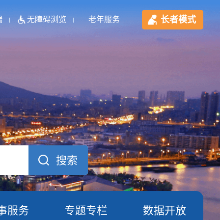
长者模式
端
无障碍浏览
老年服务
事服务
专题专栏
数据开放