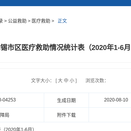
> 公益救助 > 医疗救助 >
正文
锡市区医疗救助情况统计表（2020年1-6
文字大小： [
大
中
小
]
浏览次数：
0-04253
2020-08-10
生成日期
保障局
附件下载
2020年1-6月）