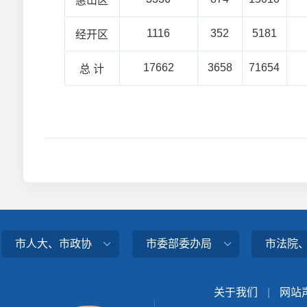
惠山区
1116
352
5181
经开区
17662
3658
71654
总 计
市人大、市政协
市委部委办局
市法院
关于我们
|
网站