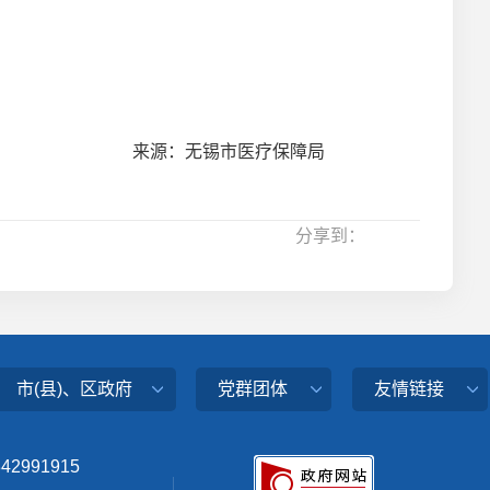
来源：无锡市医疗保障局
分享到：
市(县)、区政府
党群团体
友情链接
342991915