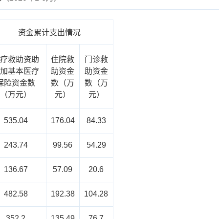
资金累计支出情况
医疗救助资助
住院救
门诊救
参加基本医疗
助资金
助资金
保险资金数
数（万
数（万
（万元）
元）
元）
535.04
176.04
84.33
243.74
99.56
54.29
136.67
57.09
20.6
482.58
192.38
104.28
352.2
135.49
76.7