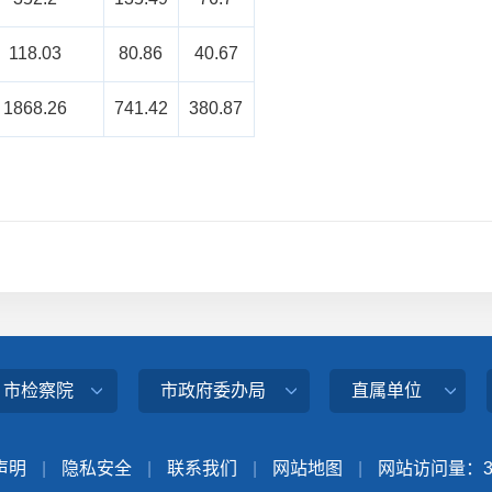
118.03
80.86
40.67
1868.26
741.42
380.87
、市检察院
市政府委办局
直属单位
声明
|
隐私安全
|
联系我们
|
网站地图
|
网站访问量：