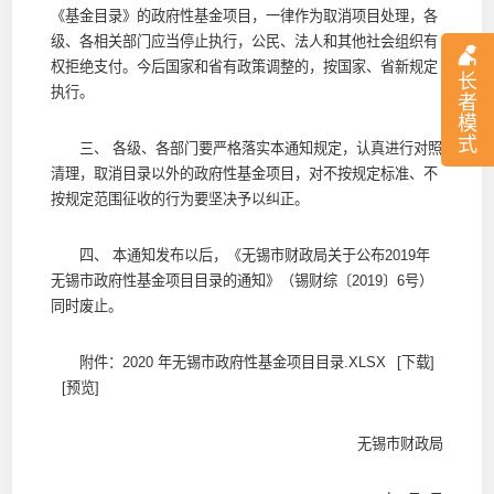
《基金目录》的政府性基金项目，一律作为取消项目处理，各
级、各相关部门应当停止执行，公民、法人和其他社会组织有
权拒绝支付。今后国家和省有政策调整的，按国家、省新规定
长
执行。
者
模
式
三、 各级、各部门要严格落实本通知规定，认真进行对照
清理，取消目录以外的政府性基金项目，对不按规定标准、不
按规定范围征收的行为要坚决予以纠正。
四、 本通知发布以后，《无锡市财政局关于公布2019年
无锡市政府性基金项目目录的通知》（锡财综〔2019〕6号）
同时废止。
附件：
2020 年无锡市政府性基金项目目录.XLSX
[下载]
[预览]
无锡市财政局