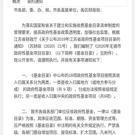
概述
录的通知
市各部、委、办、局，市各直属单位，各区财政局：
为落实国家和省关于建立和实施收费基金目录清单制度的
管理要求，提高政府性基金政策透明度，加强社会监督，根据
江苏省财政厅《关于公布2019年江苏省政府性基金项目目录的
通知》（苏财综〔2020〕21号），我们编制了《2020年无锡市
政府性基金项目目录》（以下简称《基金目录》，见附件），
现公开发布，请遵照执行。并就有关事项通知如下：
一、《基金目录》中公布的18项政府性基金项目按照其收
入归属关系分为两类，一类是收入归属地方（或地方参与分
成） 的政府性基金项目（共 9 项），分成办法按照省级规定
执行；另一类是收入归属中央的政府性基金项目（共9项）。
二、 我市各级各部门单位征收政府性基金，一律以《基金
目录》为准，具体征收范围、标准、期限、资金管理方式等，
应严格按照《基金目录》中注明的有关文件规定执行，严禁各
级、各部门擅自增加项目、提高标准、扩大范围。凡未列入