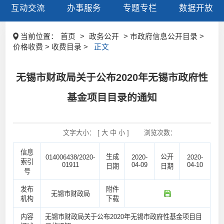
互动交流
办事服务
专题专栏
数据开放
当前位置：
首页
>
政务公开
> 市政府信息公开目录 >
价格收费 > 收费目录 >
正文
无锡市财政局关于公布2020年无锡市政府性
基金项目目录的通知
文字大小： [
大
中
小
]
浏览次数：
信息
生成
公开
014006438/2020-
2020-
2020-
索引
01911
04-09
04-10
日期
日期
号
发布
附件
无锡市财政局
机构
下载
内容
无锡市财政局关于公布2020年无锡市政府性基金项目目