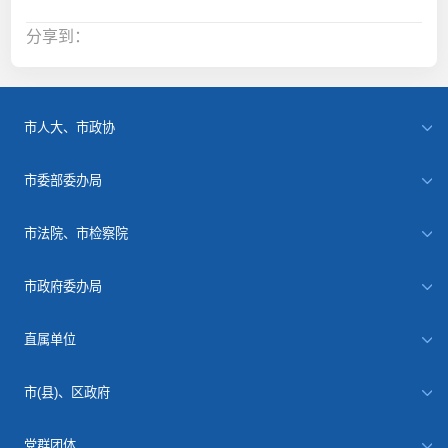
分享到：
市人大、市政协
市委部委办局
市法院、市检察院
市政府委办局
直属单位
市(县)、区政府
党群团体