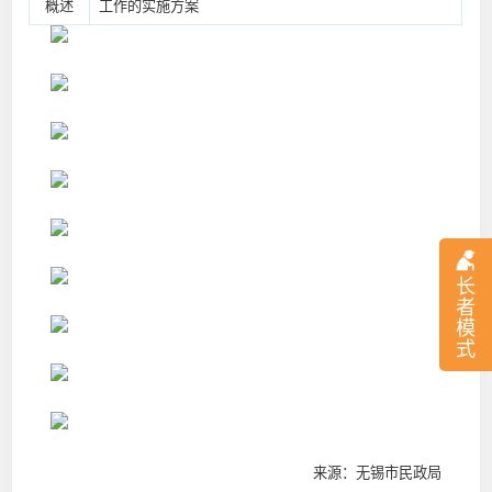
概述
工作的实施方案
长
者
模
式
来源：无锡市民政局