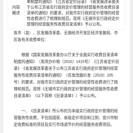
单制度的通知》《江苏省定价目录》《省发展改革委关
内容
于公布江苏省实行政府定价管理的经营服务性收费目录
概述
清单的通知》的要求，对我市实行政府定价管理的经营
性收费进行了梳理和规范。现将《无锡市实行政府定价
管理的经营服务性收费目录清单》予以公布。
各市（县）、区发展改革委、无锡经济开发区经济发展局、市
区各有关收费单位：
根据《国家发展改革委办公厅关于全面实行收费目录清单
制度的通知》（发改办价格〔2016〕1415号）《江苏省定价目
录》《省发展改革委关于公布江苏省实行政府定价管理的经营
服务性收费目录清单的通知》（苏发改服价发〔2019〕205
号）的要求，对我市实行政府定价管理的经营性收费进行了梳
理和规范。现将《无锡市实行政府定价管理的经营服务性收费
目录清单》（以下简称《目录清单》）予以公布。
一、《目录清单》所公布的为本级实行政府定价管理的经
营服务性收费，不包括国家、省级定价项目和江阴、宜兴市制
定收费标准的项目及实行市场调节价的经营服务收费项目。