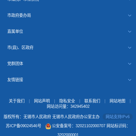
市政府委办局
直属单位
市(县)、区政府
党群团体
友情链接
关于我们
|
网站声明
|
隐私安全
|
联系我们
|
网站地图
|
网站访问量：
342945402
版权所有：无锡市人民政府 无锡市人民政府办公室主办
网站支持IPv6
苏ICP备09024546号
公安备案号：32021102000707
网站标识码：
3202000001