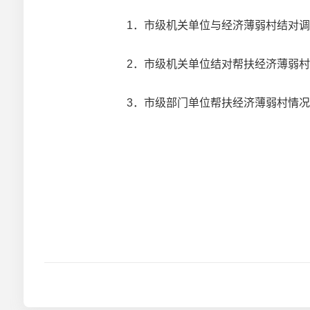
1．
市级机关单位与经济薄弱村结对调整
2．
市级机关单位结对帮扶经济薄弱村联
3．
市级部门单位帮扶经济薄弱村情况表.