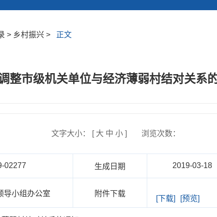
 > 乡村振兴 >
正文
调整市级机关单位与经济薄弱村结对关系
文字大小： [
大
中
小
]
浏览次数：
9-02277
2019-03-18
生成日期
领导小组办公室
附件下载
[下载]
[预览]