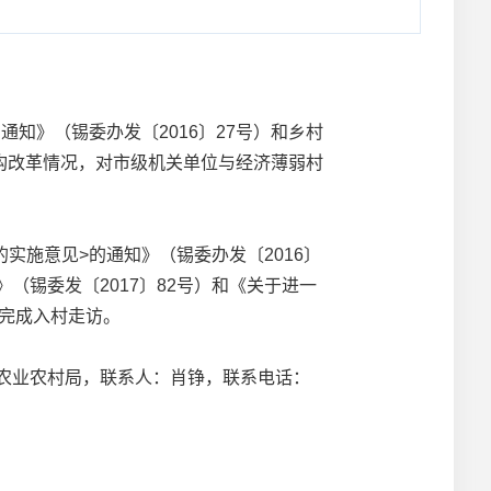
知》（锡委办发〔2016〕27号）和乡村
构改革情况，对市级机关单位与经济薄弱村
施意见>的通知》（锡委办发〔2016〕
（锡委发〔2017〕82号）和《关于进一
季完成入村走访。
农业农村局，联系人：肖铮，联系电话：