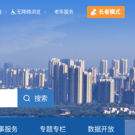
长者模式
端
无障碍浏览
老年服务
事服务
专题专栏
数据开放