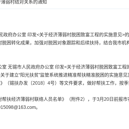
济薄弱村结对关系的通知
府办公室 印发<关于经济薄弱村脱困致富工程的实施意见>的通
村脱困转化成果，加强对脱困对象跟踪和后续扶持，结合我市机
无锡市人民政府办公室 印发<关于经济薄弱村脱困致富工程的实
 关于建立“阳光扶贫”监管系统推进精准帮扶精准脱困的实施意见》
知》（锡扶办发〔2018〕4号）等文件要求，做好帮扶工作，按
扶经济薄弱村联络人员名单》（附件2），于3月20日前报市
15098@163.com。