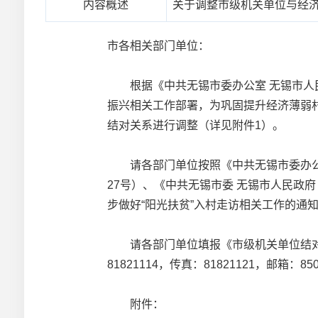
内容概述
关于调整市级机关单位与经
市各相关部门单位：
根据《中共无锡市委办公室 无锡市人民政
振兴相关工作部署，为巩固提升经济薄弱
结对关系进行调整（详见附件1）。
请各部门单位按照《中共无锡市委办公室 
27号）、《中共无锡市委 无锡市人民政府
步做好“阳光扶贫”入村走访相关工作的通
请各部门单位填报《市级机关单位结对帮
81821114，传真：81821121，邮箱：850
附件：