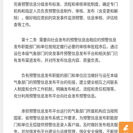
完善预警信息分级发布标准、流程和审核审批制度，确定专门
机构和指定人员负责预警信息制作、审核、发布（含变更和解
除），做好相应类别的突发事件监测预警、信息审核、评估检
查等工作。
第十二条 需要向社会发布的预警信息由相应的预警信息
发布职能部门和单位按规定履行必要的审核审批程序后，通过
设在本级气象部门的突发事件预警信息发布平台和相关部门已
有发布渠道发布，并对所发布信息内容、质量负责。
负有预警信息发布职能的部门和单位应当做好与设在本级
气象部门的预警信息发布平台的衔接，建立健全相互之间联系
人制度和合作工作机制，明确发布格式、流程和责任权限等，
充分利用预警信息发布平台向社会发布预警信息。
承担预警信息发布平台运行的气象部门所属机构应当按照
国家、省预警信息发布系统工作要求，为预警信息发布职能部
门和单位无偿提供预警信息录入客户端，及时做好发布相关服
务，并加强发布平台建设与运维管理，强化安全保障，不断提