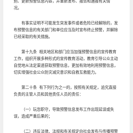
别、更新预警信息内容，并重新发布、报告和通报有关情
况。
有事实证明不可能发生突发事件或者危险已经解除的，发
布预警信息的有关部门和单位应当及时宣布终止预警，并解除
已经采取的有关措施。
第十九条 相关地区和部门应当加强预警信息的宣传教育
工作，组织开展多种形式的宣传教育活动，教育引导公众主动
自觉地从法定渠道获取预警信息，更加有效地利用预警信息，
切实增强社会公众防灾减灾意识和自救互救能力。
第二十条 有下列行为之一的，按照有关规定，追究直接
负责的主管人员和其他责任人员的责任：
（一）玩忽职守，导致预警信息发布工作出现延误或失
误，造成严重后果的；
（二）违反法律、法规和有关规定向社会发布与传播预警