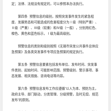
定；法律、法规没有规定的，可以参照本办法执行。
第四条 预警信息的级别，按照突发事件发生的紧急程
度、发展势态和可能造成的危害程度分为Ⅰ级（特别严重）、
Ⅱ级（严重）、Ⅲ级（较重）和Ⅳ级（一般），分别用红色、
橙色、黄色和蓝色标示，Ⅰ级为最高级别。
预警信息的类别和级别按照《无锡市突发公共事件总体应
急预案》及各类突发事件专项应急预案的规定执行。
第五条 预警信息要素包括发布单位、发布时间、突发事
件类别、起始时间、可能影响范围、预警级别、警示事项、事
态发展、相关措施、咨询电话等内容。
第六条 预警信息发布工作应遵循“以人为本、预防为主，
政府主导、部门联动，分类管理、分级预警，及时无偿、规范
发布”的原则。