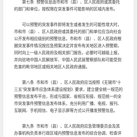
第七条 预警信息由市和市（县）、区人民政府或其委托
的部门和单位，按权限在突发事件可能影响的区域内发布。
可以预警的突发事件即将发生或者发生的可能性增大时，
市和市（县）、区人民政府或其委托的部门和单位应当向社会
公开发布相应级别的预警信息，市和市（县）、区人民政府根
据突发事件情况按应急预案决定并宣布有关地区进入预警期，
同时向上一级人民政府及相关部门报告，必要时可越级上报，
并向驻地中国人民解放军、中国人民武装警察部队和可能受到
危害的毗邻地区或相关地区人民政府通报。
第八条 市和市（县）、区人民政府应当按照《无锡市“十
三五”突发事件应急体系建设规划》要求，建立健全统一规范的
预警信息发布平台，形成与国家、省相互衔接、规范统一的全
市突发事件预警信息发布体系，充分利用广播、电视、报刊、
互联网、手机短信、电子显示屏等方式公开播发预警信息。
第九条 市和市（县）、区人民政府应急管理委员会及其
办事机构负责本行政区域内预警信息发布的综合协调、检查评