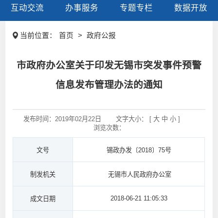
互动交流
办事服务
专题专栏
数据开放
当前位置：
首页
>
政府公报
市政府办公室关于印发无锡市突发事件预警
信息发布管理办法的通知
发布时间：
2019年02月22日
文字大小： [
大
中
小
]
浏览次数：
文号
锡政办发〔2018〕75号
制发机关
无锡市人民政府办公室
2018-06-21 11:05:33
成文日期