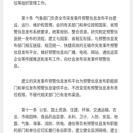
估等组织管理工作。
第十条 气象部门负责全市突发事件预警信息发布平台建
设、运行、维护和管理，会同有关部门和单位按照国家、省预
警信息发布系统要求，统筹规划、整合资源，研究制定预警信
息统一发布的流程，建立与国家、省相互衔接，与预警信息发
布部门相互链接、规范统一、快捷高效的无锡市突发事件预警
信息发布平台，做好预警信息向广播、电视、网站、通信运营
企业等传媒推送和发布工作，向社会发布突发事件预警信
息。
建立的突发事件预警信息发布平台为预警信息发布职能部
门和单位发布预警信息提供平台，不改变现有预警信息发布责
任权限，不替代相关部门已有发布渠道。
第十一条 公安、国土资源、住建、环保、交通运输、农
业、市政园林、食品药品监督、水利、卫计、人防、安监、地
震、气象、海事、消防、供电、通信等负有预警信息发布职能
的部门和单位应切实履行各自职责，建立健全监测网络，建立