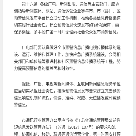
第十六条 各级广电、新闻出版、通信等主管部门，应协
调指导新闻媒体、网站、通信运营企业等与市、市（县）、区
预警信息发布平台建立联动工作机制，推动各类信息传播渠道
切实履行社会责任，建立预警信息快速发布的“绿色通道”，确
保多途径、多手段在第一时间无偿向社会公众发布预警信息。
广电部门要认真做好全市预警信息广播电视传播体系的建
设、运行、维护和管理工作，加快应急广播系统建设，会同相
关部门和单位统筹推进村和社区预警信息传播系统等工程，努
力提高预警信息的覆盖面和时效性。
报纸、广播、电视等新闻媒体、互联网新闻信息服务单位
应当切实承担社会责任，按照预警信息发布要求建立完善预警
信息响应机制和流程，快速、准确、权威、无偿播发或刊载预
警信息。
市通讯行业管理办公室应当按《江苏省通信管理局公益性
短信息发送管理办法》（苏通〔2017〕107号）的要求和流
程，协调电信、移动、联通等通信运营企业，第一时间安排预