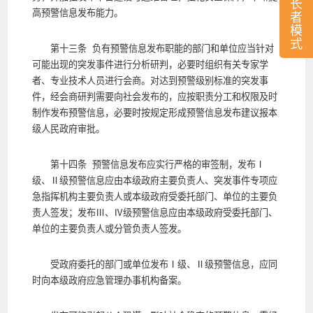
长
高预警信息发布能力。
者
模
式
第十三条 负有预警信息发布职能的部门和单位应当针对
可能出现的突发事件进行分析研判，必要时组织有关专家学
者、专业技术人员进行会商。对达到预警级别标准的突发事
件，经会商研判需要向社会发布的，应按职责分工和权限及时
制作发布预警信息，必要时按规定形成预警信息发布建议报本
级人民政府审批。
第十四条 预警信息发布应实行严格的审签制，发布Ⅰ
级、Ⅱ级预警信息应由本级政府主要负责人、突发事件专项应
急指挥机构主要负责人或本级政府受委托部门、单位的主要负
责人签发；发布Ⅲ、Ⅳ级预警信息应由本级政府受委托部门、
单位的主要负责人或分管负责人签发。
受政府委托的部门或单位发布Ⅰ级、Ⅱ级预警信息，应同
时向本级政府应急管理办事机构备案。