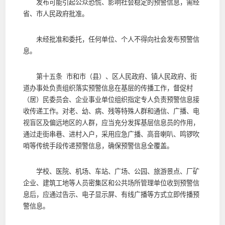
发布可能引起公众恐慌、影响社会稳定的预警信息，需经
省、市人民政府批准。
未经批准和委托，任何单位、个人不得向社会发布预警信
息。
第十五条 市和市（县）、区人民政府、镇人民政府、街
道办事处负责组织落实预警信息在基层的传播工作，督促村
（居）民委员会、企业事业单位组织指定专人负责预警信息接
收传递工作。对老、幼、病、残等特殊人群和通信、广播、电
视盲区及偏远地区的人群，应当充分发挥基层信息员的作用，
通过走街串巷、进村入户，采用应急广播、高音喇叭、鸣锣吹
哨等传统手段传递预警信息，确保预警信息全覆盖。
学校、医院、机场、车站、广场、公园、旅游景点、厂矿
企业、建筑工地等人员密集区和公共场所管理单位收到预警信
息后，应通过告示、电子显示屏、有线广播等方式立即传播预
警信息。