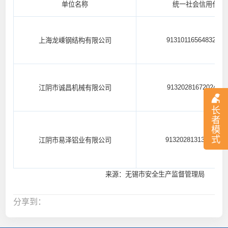
单位名称
统一社会信用代码
91310116564832638
上海龙嵊钢结构有限公司
91320281672024320
江阴市诚昌机械有限公司
长
者
模
式
9132028131395219
江阴市易泽铝业有限公司
来源：无锡市安全生产监督管理局
分享到：