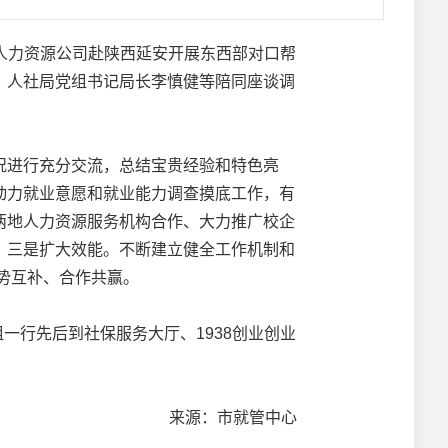
人力资源公司赴陕西延安开展东西部对口帮
、人社局党组书记局长李慎健等陪同座谈调
进行充分交流，总结宝贵经验和特色亮
动力就业意愿和就业能力调查摸底工作，有
两地人力资源服务机构合作、大力推广校企
。三是扩大效能。不断建立健全工作机制和
势互补、合作共赢。
行先后到社保服务大厅、1938创业创业
来源：市就管中心