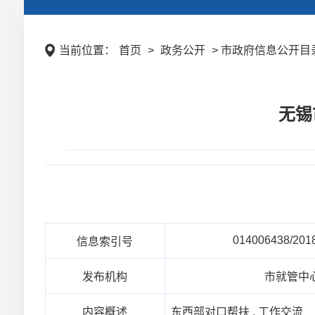
当前位置：
首页
>
政务公开
> 市政府信息公开目录 
无锡
014006438/201
信息索引号
发布机构
市就管中
内容概述
东西部对口帮扶 , 工作交流