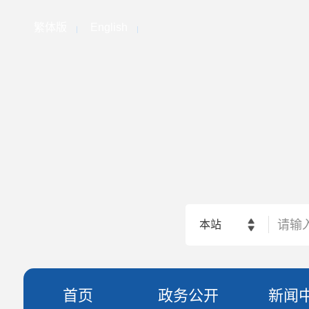
繁体版
English
本站
首页
政务公开
新闻