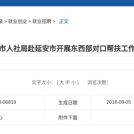
> 就业创业 > 就业招聘 >
正文
市人社局赴延安市开展东西部对口帮扶工
文字大小： [
大
中
小
]
浏览次数：
8-06819
2018-09-05
生成日期
心
附件下载