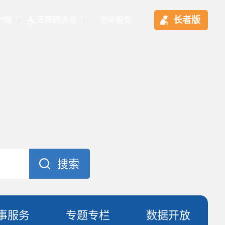
长者版
户端
无障碍浏览
老年服务
事服务
专题专栏
数据开放