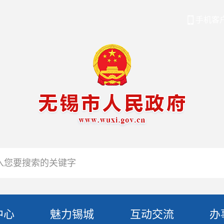
手机客
中心
魅力锡城
互动交流
办