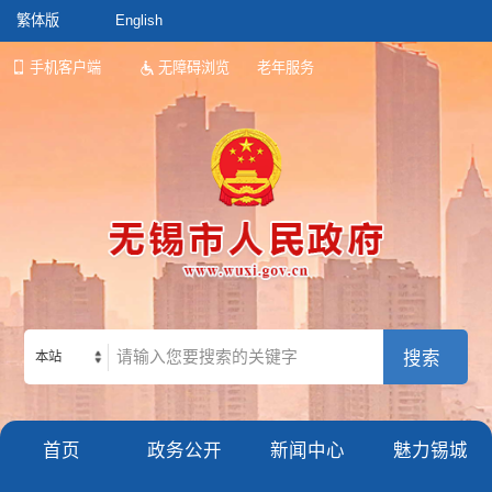
繁体版
English
手机客户端
无障碍浏览
老年服务
本站
首页
政务公开
新闻中心
魅力锡城