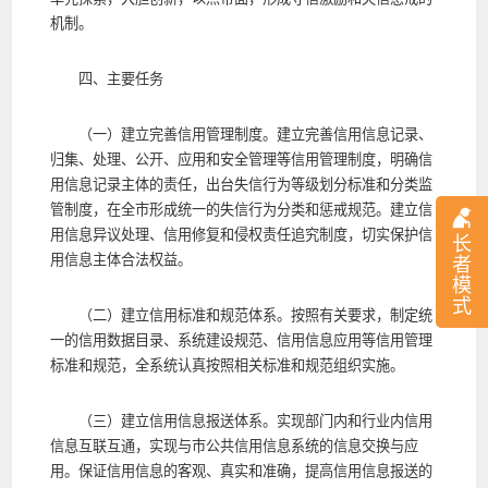
机制。
四、主要任务
（一）建立完善信用管理制度。建立完善信用信息记录、
归集、处理、公开、应用和安全管理等信用管理制度，明确信
用信息记录主体的责任，出台失信行为等级划分标准和分类监
管制度，在全市形成统一的失信行为分类和惩戒规范。建立信
用信息异议处理、信用修复和侵权责任追究制度，切实保护信
长
用信息主体合法权益。
者
模
式
（二）建立信用标准和规范体系。按照有关要求，制定统
一的信用数据目录、系统建设规范、信用信息应用等信用管理
标准和规范，全系统认真按照相关标准和规范组织实施。
（三）建立信用信息报送体系。实现部门内和行业内信用
信息互联互通，实现与市公共信用信息系统的信息交换与应
用。保证信用信息的客观、真实和准确，提高信用信息报送的