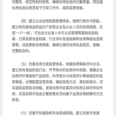
完整性、规范性和时效性，确保信用信息的归集质量。将加强
信用信息应用贯穿于日常工作中，提高监管效能。
（四）建立企业信用档案管理体系。按照行政许可职能，
建立和完善食品药品生产经营企业及从业人员的信用档案，实
现“一户一档”，可包含企业准入许可认证管理等基础信息档
案、日常监管信息档案、行业评价信息档案和信用等级信息档
案等。动态更新信用档案，确保记录的信用信息规范、准确、
完整和及时。
（五）完善信用分类监管体系。依据信用等级评价办法，
建立具有食品药品行业、环节特点的信用评价机制，根据企业
信用评价等级和产品风险，科学划分与信用评价等级相应的监
管等级，合理配置监管资源，确定监管方式、类别和频次，切
实提高监管执法效能。发挥信用评定差异对信用主体的导向作
用，实现监管手段由主要依靠处罚向善于运用信用结果的方式
转变。
（六）完善守信激励和失信惩戒机制。建立完善守信激