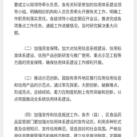
要成立以局领导牵头负责，各有关科室参加的信用体系建设领
导小组，明确相应机构和人员负责牵头开展有关工作，明确工
作职责和落实责任。各级领导小组定期召开会议，推进完成各
项重点工作任务，通报工作进展情况，及时研究解决重大问
题。
（二）加强资金保障。加大对信用信息系统建设、信用标
准体系建设、信用产品创新研发与推广使用、重点示范工程等
方面的资金保障，确保信用体系建设工作顺利开展。
（三）推动示范创新。鼓励有条件地区推行应用信用信息
和信用产品的示范点，通过率先探索，大胆创新，破解难点，
形成亮点，总结经验，着力在制度机制上有所突破和创新，以
点带面推动全系统信用体系建设。
（四）加强宣传和信息报送工作。各市（县）、区食品药
品监管部门要加强对信用体系建设的宣传动员，利用多种形式
普及信用知识、宣传信用典范，营造良好的社会氛围。严格信
用信息数据管理员和审核员制度，建立信息报送制度，定期报