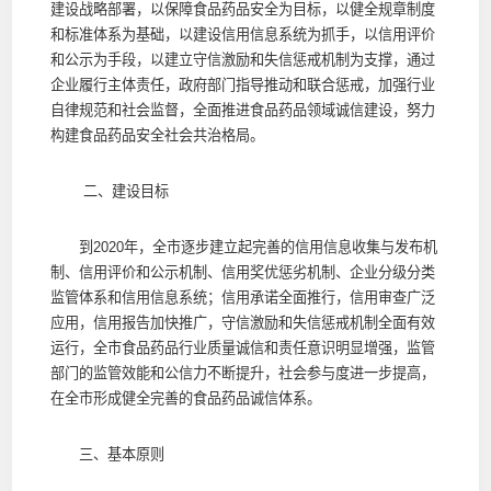
建设战略部署，以保障食品药品安全为目标，以健全规章制度
和标准体系为基础，以建设信用信息系统为抓手，以信用评价
和公示为手段，以建立守信激励和失信惩戒机制为支撑，通过
企业履行主体责任，政府部门指导推动和联合惩戒，加强行业
自律规范和社会监督，全面推进食品药品领域诚信建设，努力
构建食品药品安全社会共治格局。
二、建设目标
到2020年，全市逐步建立起完善的信用信息收集与发布机
制、信用评价和公示机制、信用奖优惩劣机制、企业分级分类
监管体系和信用信息系统；信用承诺全面推行，信用审查广泛
应用，信用报告加快推广，守信激励和失信惩戒机制全面有效
运行，全市食品药品行业质量诚信和责任意识明显增强，监管
部门的监管效能和公信力不断提升，社会参与度进一步提高，
在全市形成健全完善的食品药品诚信体系。
三、基本原则