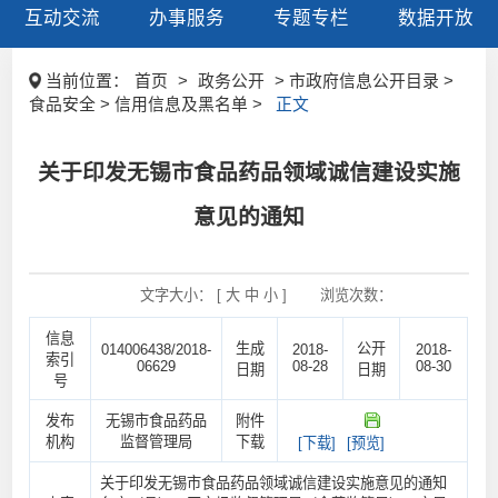
互动交流
办事服务
专题专栏
数据开放
当前位置：
首页
>
政务公开
> 市政府信息公开目录 >
食品安全 > 信用信息及黑名单 >
正文
关于印发无锡市食品药品领域诚信建设实施
意见的通知
文字大小： [
大
中
小
]
浏览次数：
信息
生成
公开
014006438/2018-
2018-
2018-
索引
06629
08-28
08-30
日期
日期
号
发布
无锡市食品药品
附件
机构
监督管理局
下载
[下载]
[预览]
关于印发无锡市食品药品领域诚信建设实施意见的通知