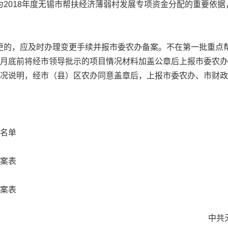
2018年度无锡市帮扶经济薄弱村发展专项资金分配的重要依
的，应及时办理变更手续并报市委农办备案。不在第一批重点帮
7月底前将经市领导批示的项目情况材料加盖公章后上报市委农
情况说明，经市（县）区农办同意盖章后，上报市委农办、市财
表
名单
案表
案表
中共无