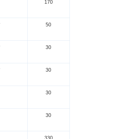
计
170
村
50
村
30
村
30
30
30
计
330