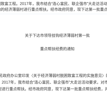
致富工程。2017年，我市结合“连心富民、联企强市”大走访
钩的经济薄弱村进行重点帮扶。经市政府同意，现下达第一批重
关于下达市领导挂钩经济薄弱村第一批
重点帮扶经费的通知
政府办公室印发〈关于经济薄弱村脱困致富工程的实施意见〉的通
2017年，我市结合“连心富民、联企强市”大走访活动要求，
村进行重点帮扶。经市政府同意，现下达第一批重点帮扶经费，并