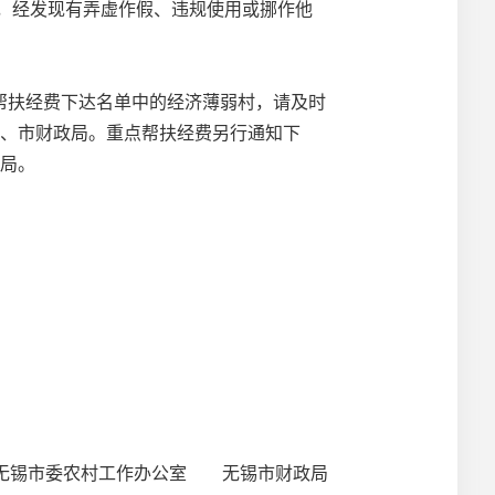
据，经发现有弄虚作假、违规使用或挪作他
扶经费下达名单中的经济薄弱村，请及时
办、市财政局。重点帮扶经费另行通知下
政局。
锡市委农村工作办公室 无锡市财政局