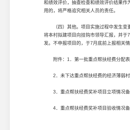
和绩效评价，抽查检查和绩效评价结果作为
用的，将严格追究相关人员的责任。
（四）其他。项目实施过程中发生变更
将本村拟建项目向挂钩市领导汇报，并于
发。不申报项目的，于7月底前上报相关
附件：1．第一批重点帮扶经费分配
2．未下达重点帮扶经费的经济薄弱村
3．重点帮扶经费奖补项目立项情况备
4．重点帮扶经费奖补项目验收情况备