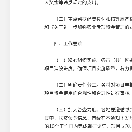
人奖金等违反规定的支出。
（二）重点帮扶经费拨付和核算应严格按
和《关于进一步加强农业专项资金管理的意
四、工作要求
（一）精心组织实施。各市（县）区委
项目建设进度，确保项目实施质量，着力
（二）明确责任分工。各村对项目申报
项目资金使用的合规性和合理性进行审核
（三）加大督查力度。各地要遵循“实事
其中，扶贫资金信息，市级在本通知下发
的10个工作日内完成调研论证、项目立