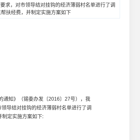
活动要求，对市领导结对挂钩的经济薄弱村名单进行了调
点帮扶经费，并制定实施方案如下
知》（锡委办发〔2016〕27号），我
对市领导结对挂钩的经济薄弱村名单进行了调
制定实施方案如下: