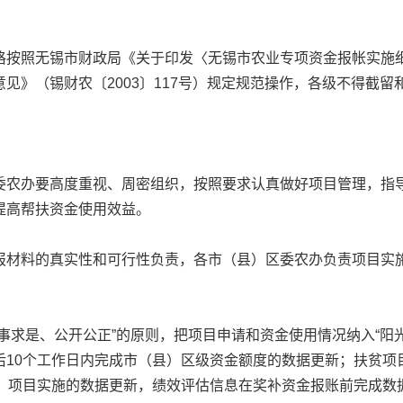
照无锡市财政局《关于印发〈无锡市农业专项资金报帐实施细则
见》（锡财农〔2003〕117号）规定规范操作，各级不得截留
农办要高度重视、周密组织，按照要求认真做好项目管理，指导
提高帮扶资金使用效益。
材料的真实性和可行性负责，各市（县）区委农办负责项目实施
。
求是、公开公正”的原则，把项目申请和资金使用情况纳入“阳光
后10个工作日内完成市（县）区级资金额度的数据更新；扶贫项
项、项目实施的数据更新，绩效评估信息在奖补资金报账前完成数