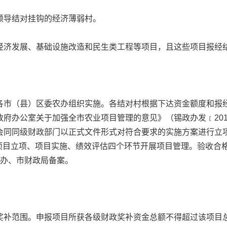
导结对挂钩的经济薄弱村。
济发展、基础设施改造和民生类工程等项目，且这些项目报经
市（县）区委农办组织实施。各结对村根据下达资金额度和报经
府办公室关于加强全市农业项目管理的意见》（锡政办发﹝201
会同同级财政部门以正式文件形式对符合要求的实施方案进行立
、项目立项、项目实施、绩效评估四个环节开展项目管理。验收合
农办、市财政局备案。
补范围。申报项目所获各级财政奖补资金总额不得超过该项目总