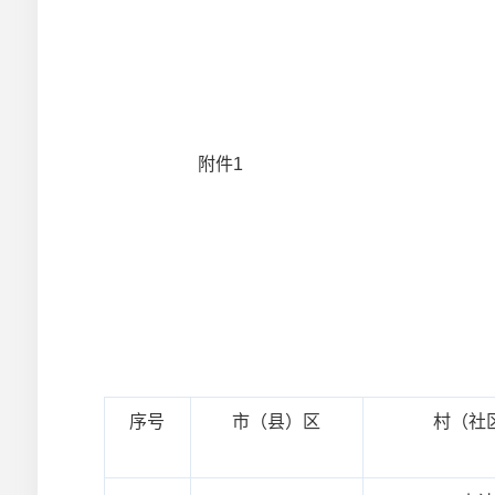
附件1
序号
市（县）区
村（社