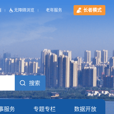
长者模式
端
无障碍浏览
老年服务
事服务
专题专栏
数据开放