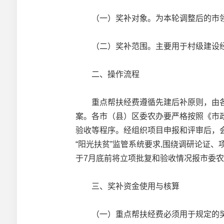
（一）奖补对象。为本轮调整后的市领
（二）奖补范围。主要用于村级建设经
二、操作流程
重点帮扶经费遵循先建后补原则，由各
案。各市（县）区委农办要严格按照《市政
验收等程序。经组织项目申报和评审后，
“阳光扶贫”监管系统要求,围绕调研论证
于7月底前将立项批复和验收情况报市委
三、奖补资金使用与核算
（一）重点帮扶经费必须用于规定的奖