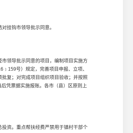
结对挂钩市领导批示同意。
市领导批示同意的项目，编制项目实施方
6﹞159号）规定，完善项目申报、立项、
项批复；对完成项目组织项目验收；并按照
格后凭票据实施报账。各市（县）区原则上
投资。重点帮扶经费严禁用于镇村干部个