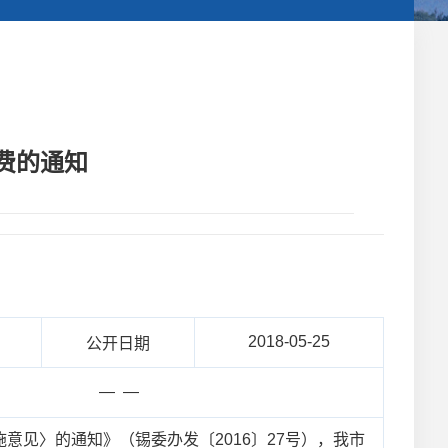
费的通知
2018-05-25
公开日期
— —
见〉的通知》（锡委办发〔2016〕27号），我市