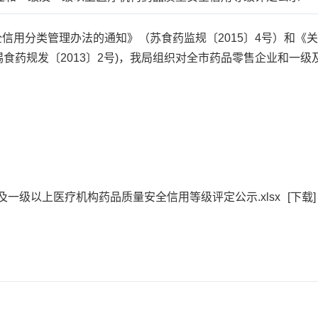
分类管理办法的通知》（苏食药监规〔2015〕4号）和《关
锡食药规发〔2013〕2号)，我局组织对全市药品零售企业和一
无锡市
20
及一级以上医疗机构药品质量安全信用等级评定公示.xlsx
[下载]