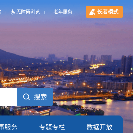
长者模式
端
无障碍浏览
老年服务
事服务
专题专栏
数据开放