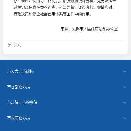
存、管理、使用等工作制度，加强数据统计分析，充分发挥全
过程记录信息在案卷评查、执法监督、评议考核、舆情应对、
行政决策和健全社会信用体系等工作中的作用。
来源：无锡市人民政府法制办公室
分享到：
市人大、市政协
市委部委办局
市法院、市检察院
市政府委办局