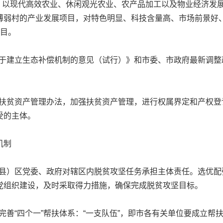
以现代高效农业、休闲观光农业、农产品加工以及物业经济发
薄弱村的产业发展项目，对特色明显、科技含量高、市场前景好
项目。
于建立生态补偿机制的意见（试行）》和市委、市政府最新调整
。
扶贫资产管理办法，加强扶贫资产管理，进行权属界定和产权登
受的主体。
机制
县）区党委、政府对辖区内脱贫攻坚任务承担主体责任。选优配
党组织建设，及时采取得力措施，确保完成脱贫攻坚目标。
善“四个一”帮扶体系：“一支队伍”，即市各有关单位要成立帮