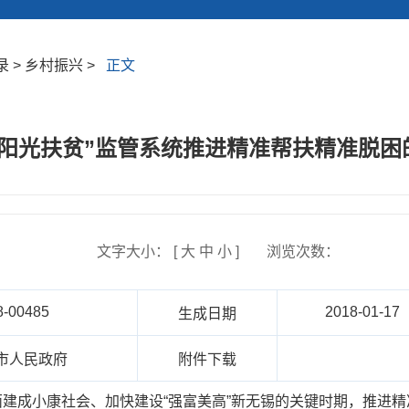
 > 乡村振兴 >
正文
“阳光扶贫”监管系统推进精准帮扶精准脱困
文字大小： [
大
中
小
]
浏览次数：
8-00485
2018-01-17
生成日期
市人民政府
附件下载
建成小康社会、加快建设“强富美高”新无锡的关键时期，推进精