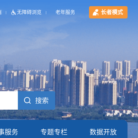
长者模式
端
无障碍浏览
老年服务
事服务
专题专栏
数据开放