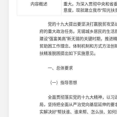
内容概述
重大。为深入贯彻中央和省
意度，现就建立我市“阳光扶
党的十九大提出要坚决打赢脱贫攻坚战
府的重大政治任务。无锡城乡居民的生活
建设“强富美高”新无锡的关键时期，推
贫助困工作理念、体制机制和方式方法创
扶精准脱困提出如下实施意见。
一、总体要求
（一）指导思想
全面贯彻落实党的十九大精神，以习近
局，坚持把全面从严治党向基层延伸的要
实解决好“帮扶谁、谁来帮、怎么扶、如