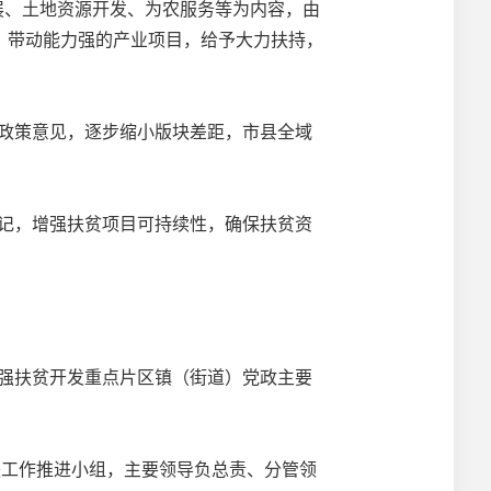
展、土地资源开发、为农服务等为内容，由
、带动能力强的产业项目，给予大力扶持，
政策意见，逐步缩小版块差距，市县全域
记，增强扶贫项目可持续性，确保扶贫资
强扶贫开发重点片区镇（街道）党政主要
扶工作推进小组，主要领导负总责、分管领