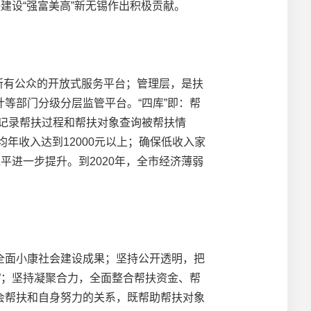
建设“强富美高”新无锡作出积极贡献。
所有公众的开放式服务平台；管理层，是扶
等部门分级分层监管平台。“四库”即：帮
人记录帮扶过程和帮扶对象查询被帮扶情
年收入达到12000元以上；确保低收入家
平进一步提升。到2020年，全市经济薄弱
面小康社会建设成果；坚持公开透明，把
”；坚持凝聚合力，全面整合帮扶资金、帮
会帮扶和自身努力的关系，既帮助帮扶对象