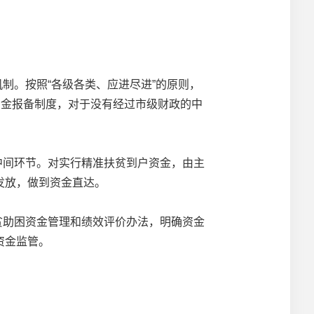
制。按照“各级各类、应进尽进”的原则，
资金报备制度，对于没有经过市级财政的中
中间环节。对实行精准扶贫到户资金，由主
发放，做到资金直达。
贫助困资金管理和绩效评价办法，明确资金
资金监管。