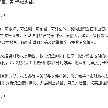
核查、实行动态调整。
机制
、可跟踪、可追溯、可预警、可评估的扶贫助困资金使用监管机
扶贫”监管系统，实现统计监管的全口径、全覆盖。建立上级扶贫
财政局报备，确保市财政准确及时掌握全市扶贫资金情况。
化各类财政扶贫助困、救助资金的拨付程序，减少资金拨付的
拨付，并尽快实现由主管部门提供分配方案、财政部门直接打卡
家财政部、扶贫办等有关部委文件精神，修订完善全市财政扶
定期分析资金使用情况，开展网上预警、第三方检查，切实加强
机制