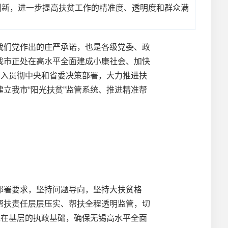
创新，进一步提高扶贫工作的精准度、透明度和群众满
们党作出的庄严承诺，也是各级党委、政
我市正处在高水平全面建成小康社会、加快
深入贯彻中央和省委决策部署，大力推进扶
立我市“阳光扶贫”监管系统、推进精准帮
署要求，坚持问题导向，坚持大扶贫格
帮扶责任层层压实、帮扶全程透明监管，切
党在基层的执政基础，确保无锡高水平全面