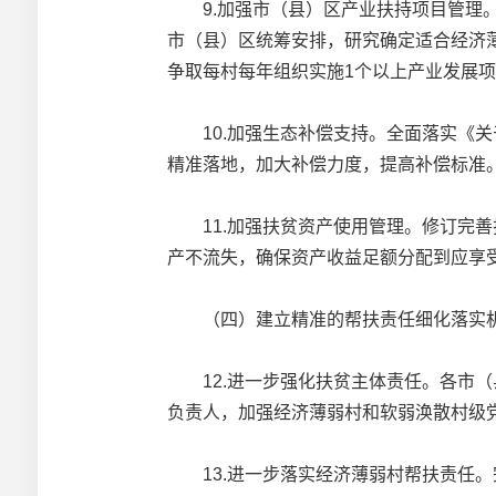
9.加强市（县）区产业扶持项目管理。
市（县）区统筹安排，研究确定适合经济
争取每村每年组织实施1个以上产业发展
10.加强生态补偿支持。全面落实《关
精准落地，加大补偿力度，提高补偿标准
11.加强扶贫资产使用管理。修订完善
产不流失，确保资产收益足额分配到应享
（四）建立精准的帮扶责任细化落实
12.进一步强化扶贫主体责任。各市（
负责人，加强经济薄弱村和软弱涣散村级
13.进一步落实经济薄弱村帮扶责任。完