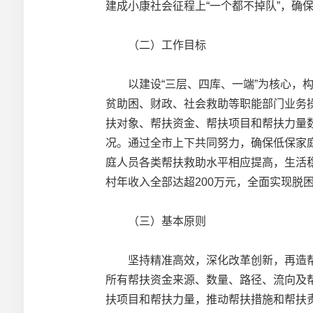
建成小康社会征程上“一个都不掉队”，确
（二）工作目标
以建设“三层、四库、一端”为核心，构建
贫助困、财政、社会救助等职能部门业务
扶对象、帮扶资金、帮扶项目和帮扶力量数
况。通过全市上下共同努力，确保低保家庭
庭人员各类帮扶救助水平相应提高，生活稳
村年收入全部达超200万元，全面实现脱
（三）基本原则
坚持精准高效，深化改革创新，再造帮
所有帮扶资金来源、数量、路径、流向及
扶项目和帮扶力量，推动帮扶措施和帮扶