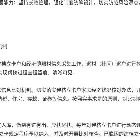
我发展能力；坚持长效管理，强化制度统筹设计，切实防范风险源点，
机制
档立卡户和经济薄弱村信息采集工作，逐村（社区）逐户进行
实现帮扶过程全程留痕、清晰可见。
信息比对机制。切实落实建档立卡户家庭经济状况核对办法，
纳税、住房、存款、证券等信息。按照实事求是的原则，对比对
入库，做到有进有出、应扶尽扶。每年对建档立卡户进行动态调
档立卡规定程序予以纳入，并及时开展比对核查。已脱困的建档立