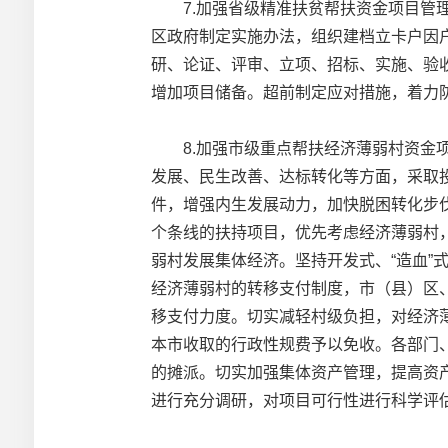
7.加强省级精准扶贫帮扶资金项目管理
区政府制定实施办法，组织建档立卡户因
研、论证、评审、立项、招标、实施、验
增加项目储备。超前制定应对措施，着力
8.加强市级重点帮扶经济薄弱村资金项目
发展、民生改善、达标转化等方面，采取
件，增强内生发展动力，加快脱困转化步
个条线的扶持项目，优先考虑经济薄弱村
弱村发展集体经济。坚持开发式、“造血”
经济薄弱村的转移支付制度，市（县）区
移支付力度。切实减轻村级负担，对经济
本市收取的行政性规费予以免收。各部门
的摊派。切实加强集体资产管理，提高资
进行充分调研，对项目可行性进行科学评