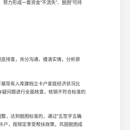
努力形成一套资金“不流失”、脱困“可持
摸底排查，充分沟通，摸清实情，分析原
开展现有入库建档立卡户家庭经济状况比
存疑问题进行全面核查，核销不符合标准的
整，达到脱困标准的，通过“五签字五确
卡户，按规定享受帮扶政策，巩固脱困成