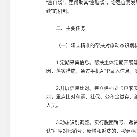
“富口袋”，更帮助其“富脑袋”，增强自
续”的机制。
二、主要任务
（一）建立精准的帮扶对象动态识别
1.定期采集信息。帮扶主体定期开展建
因，落实措施，通过手机APP录入信息，
2.开展信息比对。建立建档立卡户家庭
对，重点比对车辆、社保、公积金缴存、
人员。
3.动态识别调整。实行脱困销号、返贫
认”程序对账销号；新增和返贫的，按建