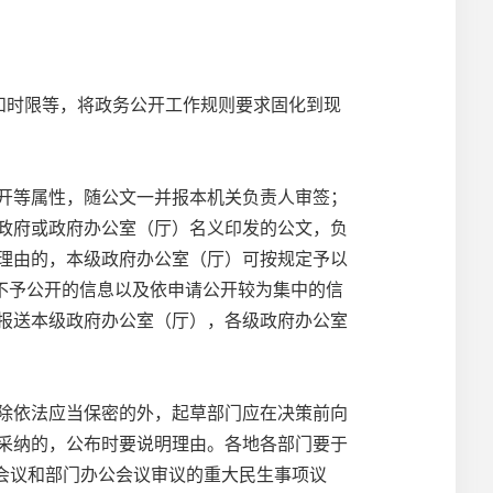
和时限等，将政务公开工作规则要求固化到现
开等属性，随公文一并报本机关负责人审签；
政府或政府办公室（厅）名义印发的公文，负
理由的，本级政府办公室（厅）可按规定予以
位不予公开的信息以及依申请公开较为集中的信
报送本级政府办公室（厅），各级政府办公室
除依法应当保密的外，起草部门应在决策前向
采纳的，公布时要说明理由。各地各部门要于
务会议和部门办公会议审议的重大民生事项议