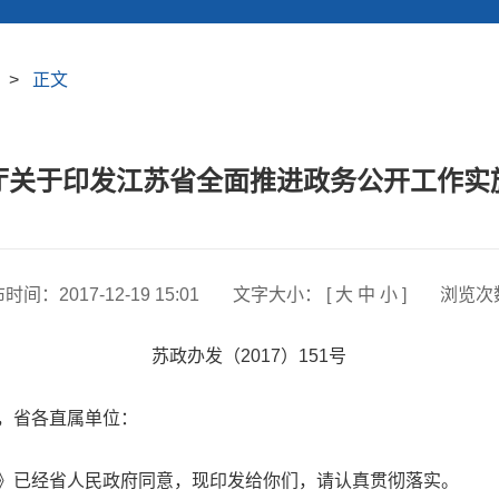
>
正文
厅关于印发江苏省全面推进政务公开工作实
布时间：
2017-12-19 15:01
文字大小： [
大
中
小
]
浏览次
苏政办发（2017）151号
，省各直属单位：
已经省人民政府同意，现印发给你们，请认真贯彻落实。