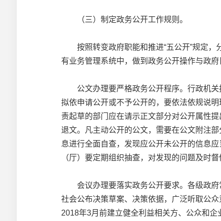
（三）制定政务公开工作规则。
按照转变政府职能和推进“五公开”规定，分
有业务管理系统中，做到政务公开操作与政府
公文办理要严格政务公开程序。行政机关拟
拟依申请公开或不予公开的，要依法依规说明
责起草的部门应在请示正文部分对公开属性提
退文。凡主动公开的公文，需要在公文附注部
息进行全面自查，发现应公开未公开的信息应
（厅）要定期组织抽查，对发现的问题及时督
会议办理要落实政务公开要求。各级政府常
社会公布决策草案、决策依据，广泛听取公众
2018年3月前建立健全利益相关方、公众