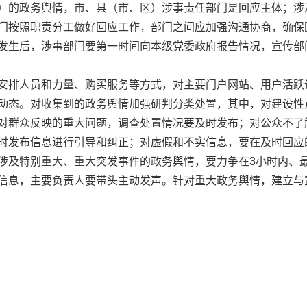
）的政务舆情，市、县（市、区）涉事责任部门是回应主体；涉
门按照职责分工做好回应工作，部门之间应加强沟通协商，确保
发生后，涉事部门要第一时间向本级党委政府报告情况，宣传部
人员和力量、购买服务等方式，对主要门户网站、用户活跃论
动态。对收集到的政务舆情加强研判分类处置，其中，对建设性
对群众反映的重大问题，调查处置情况要及时发布；对公众不了
时发布信息进行引导和纠正；对虚假和不实信息，要在及时回应
涉及特别重大、重大突发事件的政务舆情，要力争在3小时内、最
信息，主要负责人要带头主动发声。针对重大政务舆情，建立与