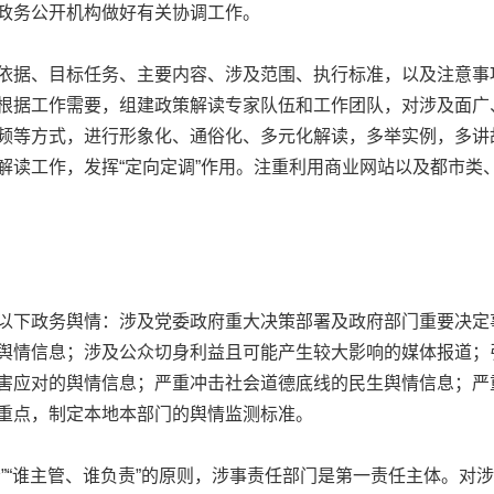
政务公开机构做好有关协调工作。
据、目标任务、主要内容、涉及范围、执行标准，以及注意事
根据工作需要，组建政策解读专家队伍和工作团队，对涉及面广
频等方式，进行形象化、通俗化、多元化解读，多举实例，多讲
解读工作，发挥“定向定调”作用。注重利用商业网站以及都市类
政务舆情：涉及党委政府重大决策部署及政府部门重要决定事
舆情信息；涉及公众切身利益且可能产生较大影响的媒体报道；
害应对的舆情信息；严重冲击社会道德底线的民生舆情信息；严
重点，制定本地本部门的舆情监测标准。
“谁主管、谁负责”的原则，涉事责任部门是第一责任主体。对