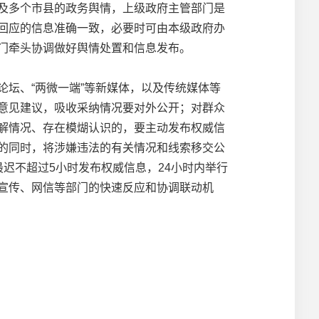
及多个市县的政务舆情，上级政府主管部门是
回应的信息准确一致，必要时可由本级政府办
门牵头协调做好舆情处置和信息发布。
坛、“两微一端”等新媒体，以及传统媒体等
意见建议，吸收采纳情况要对外公开；对群众
解情况、存在模煳认识的，要主动发布权威信
的同时，将涉嫌违法的有关情况和线索移交公
迟不超过5小时发布权威信息，24小时内举行
宣传、网信等部门的快速反应和协调联动机