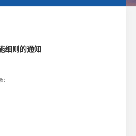
施细则的通知
数：