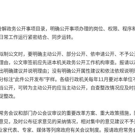
解政务公开事项目录，明确公开事项办理的岗位、权限、程序
日常工作运行紧密结合、同步运转。
制公文时，要明确主动公开、部分公开、依申请公开、不予公
理由，公文审签前应先送本机关政务公开工作机构审查。报请以
出明确建议并说明理由；没有明确公开属性建议和依法依规说明
分标注“此件公开发布”字样。各级行政机关每年11月要对本单
当公开，可转为主动公开的应当主动公开，自查整改情况应及时
促整改。
务会议和部门办公会议审议的重要改革方案、重大政策措施，
意见，及时公布征求意见的采纳情况，相对集中的意见建议不予
和企业家代表、专家、媒体等列席政府有关会议制度。报请政府常