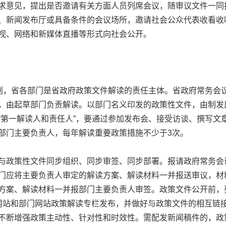
求意见，提出是否邀请有关方面人员列席会议，随审议文件一同
、新闻发布厅或具备条件的会议场所，邀请社会公众代表收看收
视、网络和新媒体直播等形式向社会公开。
，省各部门是省政府政策文件解读的责任主体。省政府常务会
，由起草部门负责解读。以部门名义印发的政策性文件，由制发
“第一解读人和责任人”，要通过参加发布会、接受访谈、撰写文
部门主要负责人，每年解读重要政策措施不少于3次。
政策性文件同步组织、同步审签、同步部署。报请政府常务会
门应将主要负责人审定的解读方案、解读材料一并报送审议，材
方案、解读材料一并报部门主要负责人审签。政策文件公开前，
网站和部门网站政策解读专栏发布，并做好与政策文件的相互链
不断增强政策主动性、针对性和时效性。需配发新闻稿件的，政