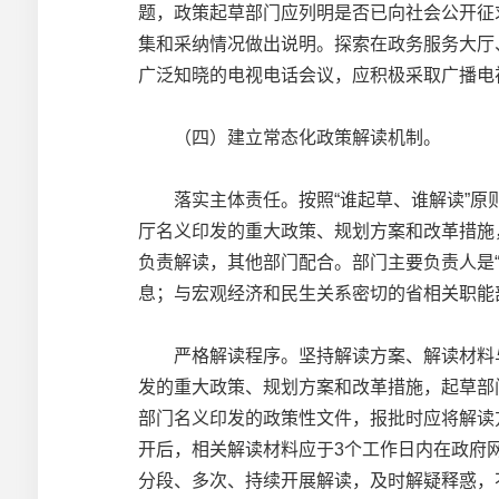
题，政策起草部门应列明是否已向社会公开征
集和采纳情况做出说明。探索在政务服务大厅
广泛知晓的电视电话会议，应积极采取广播电
（四）建立常态化政策解读机制。
落实主体责任。按照“谁起草、谁解读”原则
厅名义印发的重大政策、规划方案和改革措施
负责解读，其他部门配合。部门主要负责人是
息；与宏观经济和民生关系密切的省相关职能
严格解读程序。坚持解读方案、解读材料与
发的重大政策、规划方案和改革措施，起草部
部门名义印发的政策性文件，报批时应将解读
开后，相关解读材料应于3个工作日内在政府
分段、多次、持续开展解读，及时解疑释惑，