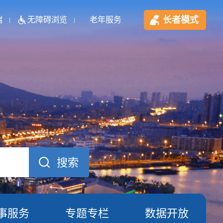
长者模式
端
无障碍浏览
老年服务
事服务
专题专栏
数据开放