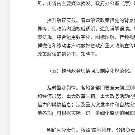
见，由省内主要媒体播发。政府办公室（厅）
提升解读实效。着重解读政策措施的背景依
异等，使政策内涵权威透明，避免误解误读。
策法规，综合运用数字化、图标图解、音频视
博微信和移动客户端做好省政府重大政策宣传
政策解读的到达率、知晓率。
（五）推动政务舆情回应制度化规范化。
及时监测舆情。各地各部门要全天候监测以下
和经济形势、重大改革举措、重大政务活动的
信力的舆情信息；涉及重大突发事件和自然灾
地各部门可根据实际，进一步细化监测范围和
明确回应责任。按照“属地管理、分级负责”