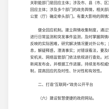
关职能部门是回应主体；涉及市、县（市、区
回应主体；涉及多个部门的政务舆情，相关部
公室（厅）确定牵头部门。有重大影响的舆情
健全回应机制。建立舆情收集制度，通过安排
进行日常监测和突发事件监测，及时掌握舆情
反映的实际困难，研究解决情况要对外公布；
息，解疑释惑，澄清事实；对错误看法，要及
安机关、网络监管部门依法依规进行查处。对
新闻发布会，并根据工作进展，持续发布权威
制，提高回应的及时性、针对性和有效性。
二、打造“互联网+”政务公开平台
（六）建设智慧便捷的政府网站。