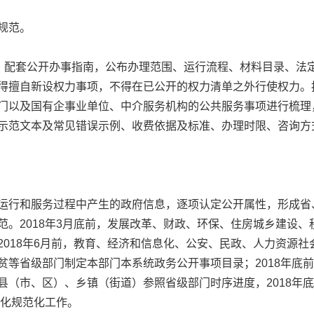
规范。
配套公开办事指南，公布办理范围、运行流程、材料目录、法
得擅自新设权力事项，不得在已公开的权力清单之外行使权力。
门以及国有企事业单位、中介服务机构的公共服务事项进行梳理
示范文本及常见错误示例、收费依据及标准、办理时限、咨询方
行和服务过程中产生的政府信息，逐项认定公开属性，形成省
范。2018年3月底前，发展改革、财政、环保、住房城乡建设
2018年6月前，教育、经济和信息化、公安、民政、人力资源
贫等省级部门制定本部门本系统政务公开事项目录；2018年底
县（市、区）、乡镇（街道）参照省级部门时序进度，2018年
准化规范化工作。