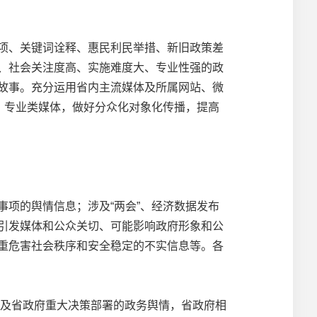
项、关键词诠释、惠民利民举措、新旧政策差
、社会关注度高、实施难度大、专业性强的政
故事。充分运用省内主流媒体及所属网站、微
、专业类媒体，做好分众化对象化传播，提高
项的舆情信息；涉及“两会”、经济数据发布
引发媒体和公众关切、可能影响政府形象和公
重危害社会秩序和安全稳定的不实信息等。各
涉及省政府重大决策部署的政务舆情，省政府相