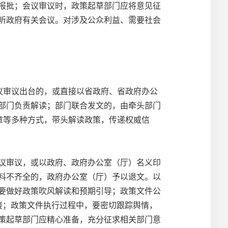
报批；会议审议时，政策起草部门应将意见征
听政府有关会议。对涉及公众利益、需要社会
议审议出台的，或直接以省政府、省政府办公
部门负责解读；部门联合发文的，由牵头部门
章等多种方式，带头解读政策，传递权威信
议审议，或以政府、政府办公室（厅）名义印
料不齐全的，政府办公室（厅）予以退文。以
要做好政策吹风解读和预期引导；政策文件公
接；政策文件执行过程中，要密切跟踪舆情，
策起草部门应精心准备，充分征求相关部门意