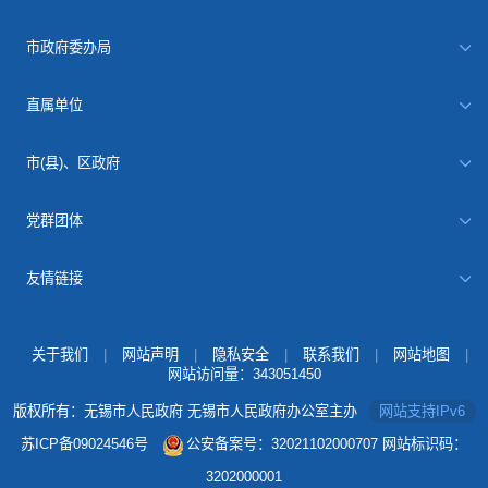
市政府委办局
直属单位
市(县)、区政府
党群团体
友情链接
关于我们
|
网站声明
|
隐私安全
|
联系我们
|
网站地图
|
网站访问量：
343051450
版权所有：无锡市人民政府 无锡市人民政府办公室主办
网站支持IPv6
苏ICP备09024546号
公安备案号：32021102000707
网站标识码：
3202000001