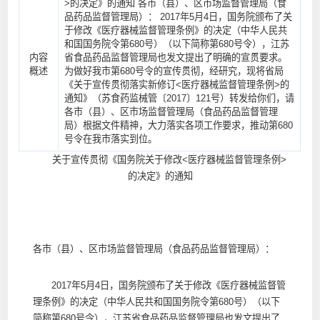
>的决定》的通知 各市（县）、区市场监督管理局（食
品药品监督管理局）： 2017年5月4日，国务院颁布了关
于修改《医疗器械监督管理条例》的决定（中华人民共
和国国务院令第680号）（以下简称第680号令），江苏
内容
省食品药品监督管理局也发文提出了明确的宣贯要求。
概述
为做好我市第680号令的宣传贯彻，经研究，现将省局
《关于宣传贯彻落实新修订<医疗器械监督管理条例>的
通知》（苏食药监械管〔2017〕121号）转发给你们，请
各市（县）、区市场监督管理局（食品药品监督管理
局）根据文件精神，大力落实各项工作要求，推动第680
号令在我市落实到位。
关于宣传贯彻《国务院关于修改<医疗器械监督管理条例>
的决定》的通知
各市（县）、区市场监督管理局（食品药品监督管理局）：
2017年5月4日，国务院颁布了关于修改《医疗器械监督管
理条例》的决定（中华人民共和国国务院令第680号）（以下
简称第680号令），江苏省食品药品监督管理局也发文提出了