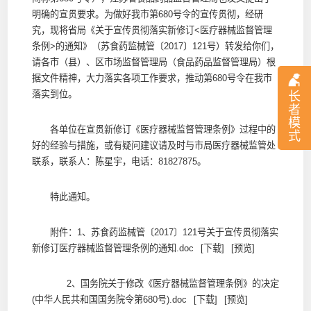
明确的宣贯要求。为做好我市第680号令的宣传贯彻，经研
究，现将省局《关于宣传贯彻落实新修订<医疗器械监督管理
条例>的通知》（苏食药监械管〔2017〕121号）转发给你们，
请各市（县）、区市场监督管理局（食品药品监督管理局）根
据文件精神，大力落实各项工作要求，推动第680号令在我市
落实到位。
长
者
模
各单位在宣贯新修订《医疗器械监督管理条例》过程中的
式
好的经验与措施，或有疑问建议请及时与市局医疗器械监管处
联系，联系人：陈星宇，电话：81827875。
特此通知。
附件：1、
苏食药监械管〔2017〕121号关于宣传贯彻落实
新修订医疗器械监督管理条例的通知.doc
[下载]
[预览]
2、
国务院关于修改《医疗器械监督管理条例》的决定
(中华人民共和国国务院令第680号).doc
[下载]
[预览]