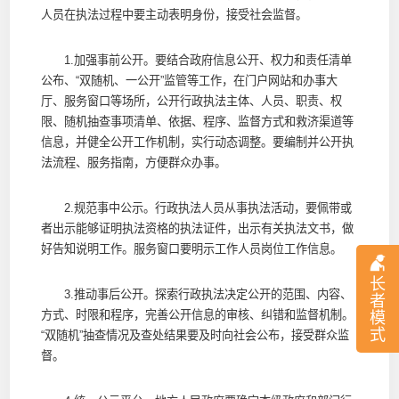
人员在执法过程中要主动表明身份，接受社会监督。
1.加强事前公开。要结合政府信息公开、权力和责任清单
公布、“双随机、一公开”监管等工作，在门户网站和办事大
厅、服务窗口等场所，公开行政执法主体、人员、职责、权
限、随机抽查事项清单、依据、程序、监督方式和救济渠道等
信息，并健全公开工作机制，实行动态调整。要编制并公开执
法流程、服务指南，方便群众办事。
2.规范事中公示。行政执法人员从事执法活动，要佩带或
者出示能够证明执法资格的执法证件，出示有关执法文书，做
好告知说明工作。服务窗口要明示工作人员岗位工作信息。
长
3.推动事后公开。探索行政执法决定公开的范围、内容、
者
方式、时限和程序，完善公开信息的审核、纠错和监督机制。
模
式
“双随机”抽查情况及查处结果要及时向社会公布，接受群众监
督。