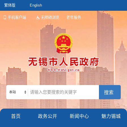
繁体版
English
手机客户端
无障碍浏览
老年服务
本站
首页
政务公开
新闻中心
魅力锡城