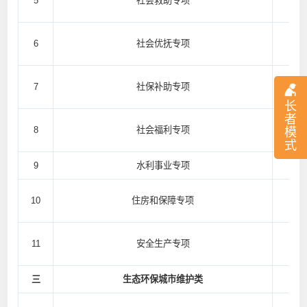
5
社会救助专项
6
社会优抚专项
7
社保补助专项
长
者
8
社会福利专项
模
式
9
水利事业专项
10
住房和保障专项
11
安全生产专项
三
生态环保城市维护类