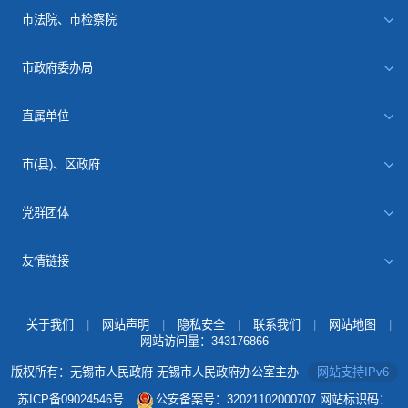
市法院、市检察院
市政府委办局
直属单位
市(县)、区政府
党群团体
友情链接
关于我们
|
网站声明
|
隐私安全
|
联系我们
|
网站地图
|
网站访问量：
343176866
版权所有：无锡市人民政府 无锡市人民政府办公室主办
网站支持IPv6
苏ICP备09024546号
公安备案号：32021102000707
网站标识码：