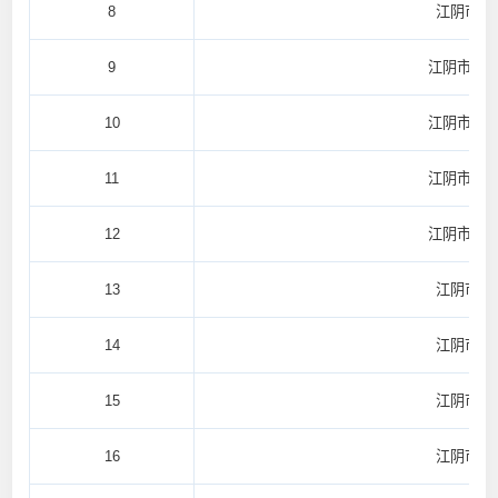
8
江阴市祝
9
江阴市南
10
江阴市南
11
江阴市南
12
江阴市南
13
江阴市月
14
江阴市璜
15
江阴市华
16
江阴市顾