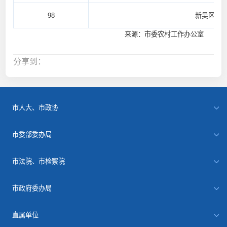
98
新吴区鸿
来源：市委农村工作办公室
分享到：
市人大、市政协
市委部委办局
市法院、市检察院
市政府委办局
直属单位