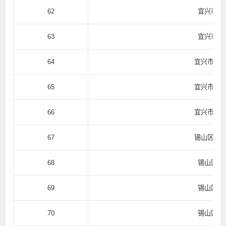
62
宜兴市丁
63
宜兴市丁
64
宜兴市宜
65
宜兴市新
66
宜兴市新
67
锡山区安
68
锡山区羊
69
锡山区羊
70
锡山区鹅