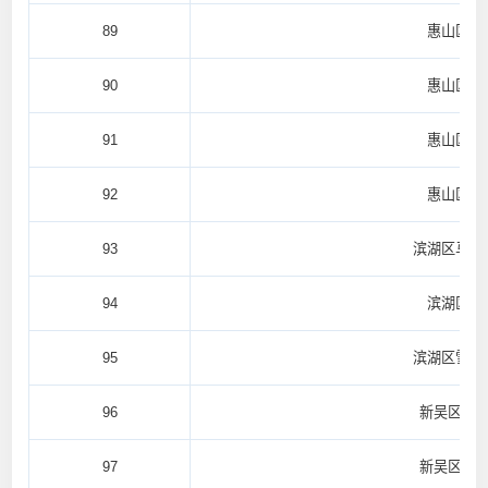
89
惠山区阳
90
惠山区阳
91
惠山区阳
92
惠山区阳
93
滨湖区马山
94
滨湖区胡
95
滨湖区雪浪
96
新吴区鸿
97
新吴区鸿