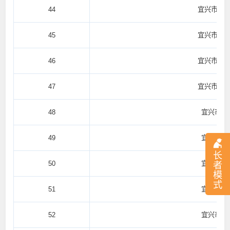
44
宜兴市高
45
宜兴市屺
46
宜兴市屺
47
宜兴市屺
48
宜兴市万
49
宜兴市万
长
50
宜兴市周
者
模
式
51
宜兴市周
52
宜兴市周