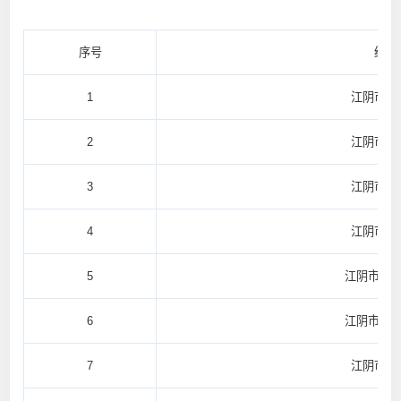
序号
结对
1
江阴市青
2
江阴市青
3
江阴市长
4
江阴市长
5
江阴市云
6
江阴市临
7
江阴市祝