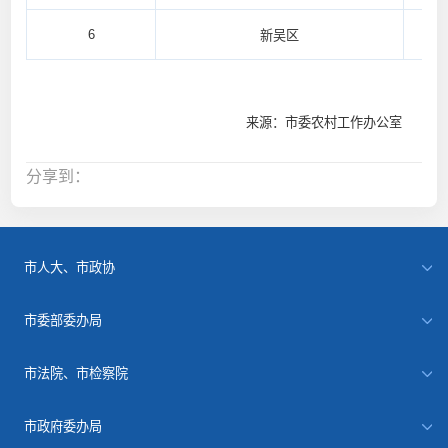
6
新吴区
来源：市委农村工作办公室
分享到：
市人大、市政协
市委部委办局
市法院、市检察院
市政府委办局