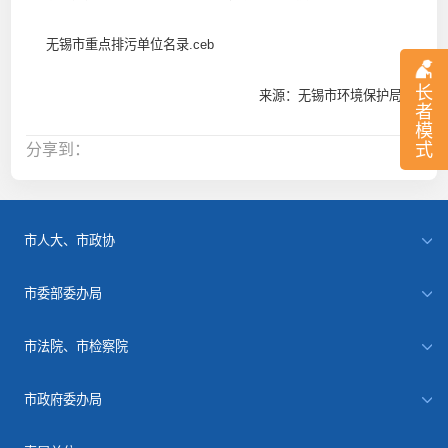
无锡市重点排污单位名录.ceb
长
来源：无锡市环境保护局
者
模
式
分享到：
市人大、市政协
市委部委办局
市法院、市检察院
市政府委办局