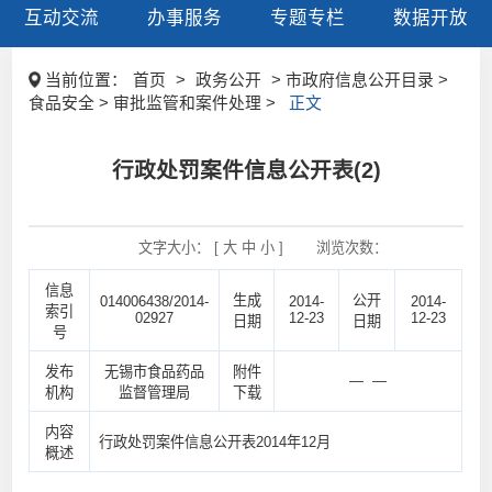
互动交流
办事服务
专题专栏
数据开放
当前位置：
首页
>
政务公开
> 市政府信息公开目录 >
食品安全 > 审批监管和案件处理 >
正文
行政处罚案件信息公开表(2)
文字大小： [
大
中
小
]
浏览次数：
信息
生成
公开
014006438/2014-
2014-
2014-
索引
02927
12-23
12-23
日期
日期
号
发布
无锡市食品药品
附件
— —
机构
监督管理局
下载
内容
行政处罚案件信息公开表2014年12月
概述