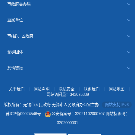
市政府委办局
直属单位
市(县)、区政府
党群团体
友情链接
关于我们
|
网站声明
|
隐私安全
|
联系我们
|
网站地图
|
网站访问量：
343075339
版权所有：无锡市人民政府 无锡市人民政府办公室主办
网站支持IPv6
苏ICP备09024546号
公安备案号：32021102000707
网站标识码：
3202000001