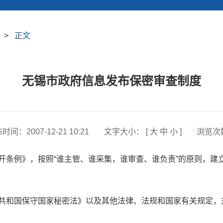
>
正文
无锡市政府信息发布保密审查制度
布时间：
2007-12-21 10:21
文字大小： [
大
中
小
]
浏览次
例》，按照“谁主管、谁采集，谁审查、谁负责”的原则，建
和国保守国家秘密法》以及其他法律、法规和国家有关规定，