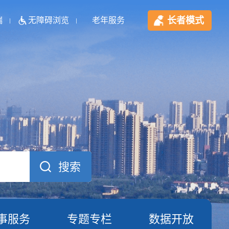
长者模式
端
无障碍浏览
老年服务
事服务
专题专栏
数据开放