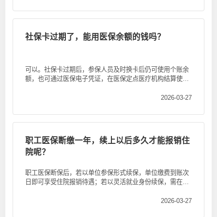
社保卡过期了，能用医保余额的钱吗？
可以。社保卡过期后，参保人员及时换卡后仍可使用个账余
额，也可通过医保电子凭证，在医保定点医疗机构结算使用
医保个账余额。
2026-03-27
职工医保断缴一年，续上以后多久才能报销住
院呢？
职工医保断保后，若以单位参保形式续保，单位缴费到账次
日即可享受住院报销待遇；若以灵活就业身份续保，需在两
个月待遇等待期满...
2026-03-27