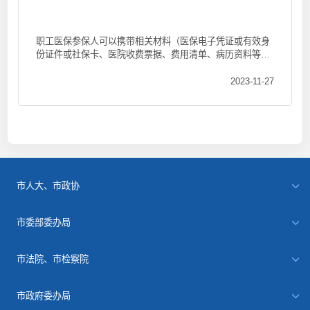
职工医保参保人可以携带相关材料（医保电子凭证或有效身
份证件或社保卡、医院收费票据、费用清单、病历资料等）
至医保各区经办窗...
2023-11-27
市人大、市政协
市委部委办局
市法院、市检察院
市政府委办局