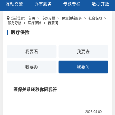
互动交流
办事服务
专题专栏
数据开放
当前位置：
首页
>
专题专栏
>
民生领域服务
>
社会保险
>
服务导航
>
医疗保险
>
我要问
医疗保险
我要看
我要查
我要办
我要问
医保关系转移你问我答
2026-04-09