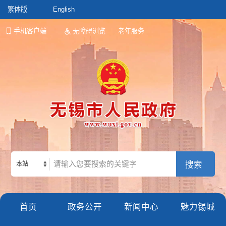
繁体版
English
手机客户端
无障碍浏览
老年服务
本站
首页
政务公开
新闻中心
魅力锡城