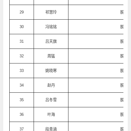
29
祁慧玲
脱普
30
冯铭铭
脱普
31
吕天旗
脱普
32
周猛
脱普
33
姚晓寒
脱普
34
赵丹
脱普
35
吕冬雪
脱普
36
叶海
脱普
37
段青涵
脱普