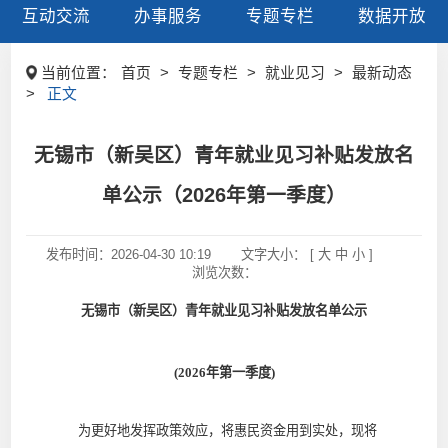
互动交流
办事服务
专题专栏
数据开放
当前位置：
首页
>
专题专栏
>
就业见习
>
最新动态
>
正文
无锡市（新吴区）青年就业见习补贴发放名
单公示（2026年第一季度）
发布时间：
2026-04-30 10:19
文字大小： [
大
中
小
]
浏览次数：
无锡市（新吴区）青年就业见习补贴发放名单公示
(202
6
年第
一
季度
)
为更好地发挥政策效应，将惠民资金用到实处，现将