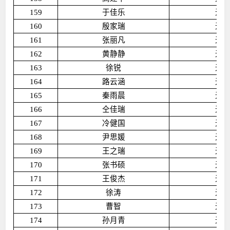
159
于佳乐
无
160
殷家瑞
无
161
张丽凡
无
162
黄静静
无
163
徐锐
无
164
路云涵
无
165
秦雨晨
无
166
仝佳瑞
无
167
冷健国
无
168
尹思媛
无
169
王之瑞
无
170
张书硕
无
171
王俊杰
无
172
徐涛
无
173
曹智
无
174
孙月青
无