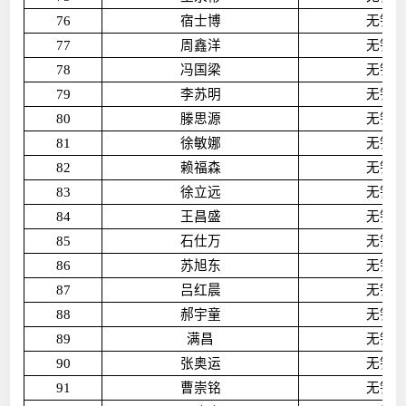
76
宿士博
无锡
77
周鑫洋
无锡
78
冯国梁
无锡
79
李苏明
无锡
80
滕思源
无锡
81
徐敏娜
无锡
82
赖福森
无锡
83
徐立远
无锡
84
王昌盛
无锡
85
石仕万
无锡
86
苏旭东
无锡
87
吕红晨
无锡
88
郝宇童
无锡
89
满昌
无锡
90
张奥运
无锡
91
曹崇铭
无锡