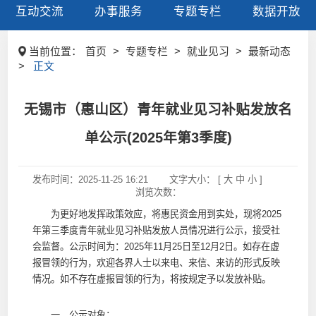
互动交流
办事服务
专题专栏
数据开放
当前位置：
首页
>
专题专栏
>
就业见习
>
最新动态
>
正文
无锡市（惠山区）青年就业见习补贴发放名
单公示(2025年第3季度)
发布时间：
2025-11-25 16:21
文字大小： [
大
中
小
]
浏览次数：
为更好地发挥政策效应，将惠民资金用到实处，现将2025
年第三季度青年就业见习补贴发放人员情况进行公示，接受社
会监督。公示时间为：2025年11月25日至12月2日。如存在虚
报冒领的行为，欢迎各界人士以来电、来信、来访的形式反映
情况。如不存在虚报冒领的行为，将按规定予以发放补贴。
一、公示对象：