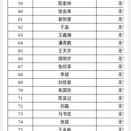
59
陈家帅
无锡
60
张会来
无锡
61
裴恒斐
无锡
62
于淼
无锡
63
王鑫瑞
无锡
64
潘青鹏
无锡
65
王天宇
无锡
66
周明宇
无锡
67
张欣菲
无锡
68
李斌
无锡
69
刘佳俊
无锡
70
朱国钦
无锡
71
陈吴记
无锡
72
刘磊
无锡
73
马书亚
无锡
74
张斌
无锡
75
王永彬
无锡