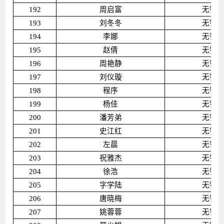
192
周启富
无锡
193
刘冬冬
无锡
194
李娜
无锡
195
赵倩
无锡
196
周艳静
无锡
197
刘仪璇
无锡
198
程序
无锡
199
杨佳
无锡
200
潘芳弟
无锡
201
史江红
无锡
202
左晨
无锡
203
祝雅杰
无锡
204
徐浩
无锡
205
字学陆
无锡
206
唐晓梅
无锡
207
姚蓉蓉
无锡