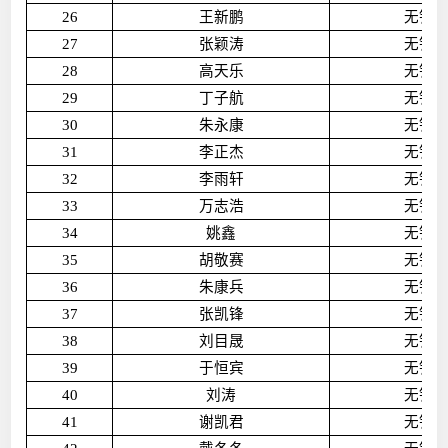
26
王新鹏
无锡
27
张颖涛
无锡
28
高天乐
无锡
29
丁子航
无锡
30
朱永康
无锡
31
李正杰
无锡
32
李雨轩
无锡
33
万志浩
无锡
34
姚鑫
无锡
35
胡敬赛
无锡
36
朱康兵
无锡
37
张凯锋
无锡
38
刘目晟
无锡
39
于恒宾
无锡
40
刘涛
无锡
41
谢凯君
无锡