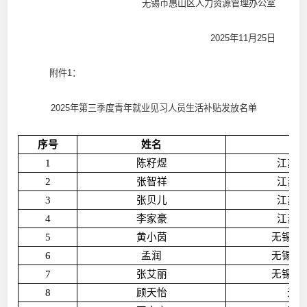
无锡市惠山区人力资源管理办公室
2025年11月25日
附件1：
2025年第三季度青年就业见习人员生活补贴发放名单
序号
姓名
1
陈籽煜
江苏
2
张智祥
江苏
3
张贝儿
江苏
4
李家豪
江苏
5
黄小茵
无锡鲸
6
孟润
无锡鲸
7
张艾丽
无锡鲸
8
顾天怡
无