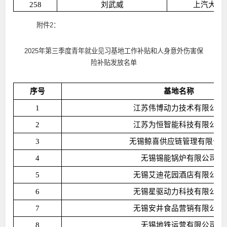
258
刘武威
上汽大通
附件2：
2025年第三季度青年就业见习基地工作补贴和人身意外伤害保
险补贴发放名单
序号
基地名称
1
江苏伟博动力技术有限公司
2
江苏为恒智能科技有限公司
3
无锡鲸喜供应链管理有限公
4
无锡锡能锅炉有限公司
5
无锡艾迪花园酒店有限公司
6
无锡星驱动力科技有限公司
7
无锡安井食品营销有限公司
8
无锡地铁运营有限公司