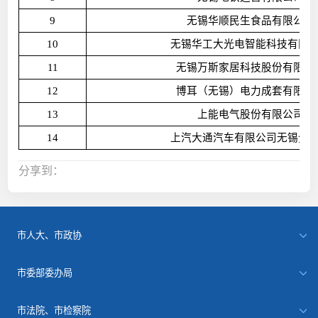
9
无锡华顺民生食品有限公司
10
无锡华工大光电智能科技有限
11
无锡万斯家居科技股份有限公
12
博耳（无锡）电力成套有限公
13
上能电气股份有限公司
14
上汽大通汽车有限公司无锡分
分享到：
市人大、市政协
市委部委办局
市法院、市检察院