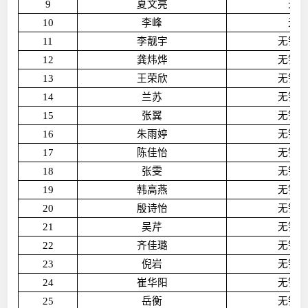
9
夏文亮
无
10
李峰
无
11
李靓宇
无锡
12
龚炜烨
无锡
13
王荣欣
无锡
14
兰苏
无锡
15
张翼
无锡
16
朱雨婷
无锡
17
陈佳怡
无锡
18
张雯
无锡
19
韩高燕
无锡
20
殷诗怡
无锡
21
吴芹
无锡
22
齐佳璐
无锡
23
倪岩
无锡
24
崔华阳
无锡
25
岳衡
无锡