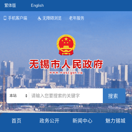
繁体版
English
手机客户端
无障碍浏览
老年服务
本站
首页
政务公开
新闻中心
魅力锡城