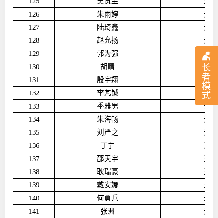
125
吴贯尘
无
126
朱雨婷
无
127
陆琦鑫
无
128
赵允扬
无
129
郭为强
无
长
130
胡晴
无
者
131
殷宇翔
无
模
132
李芃铖
无
式
133
季雅男
无
134
朱海畅
无
135
刘严之
无
136
丁宁
无
137
邵天宇
无
138
耿瑞豪
无
139
戴安娜
无
140
何勇兵
无
141
张洲
无