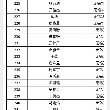
225
张万通
无锡华工
226
郑佳杰
无锡华工
227
蒋华
无锡华工
228
周鑫晨
无锡华工
229
高盼盼
无锡万
230
朱星妍
无锡万
231
郑梓丹
无锡万
232
潘雅萱
无锡万
233
王馨
无锡万
234
詹姝孟
无锡万
235
周星宇
无锡万
236
许昕毅
无锡万
237
陈博韬
无锡万
238
吴艳慧
无锡万
239
丁勇杰
无锡万
240
马雨嫣
无锡万
241
尹明
博耳（