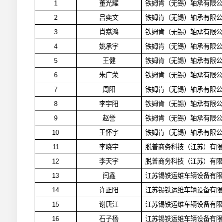
1
董光耀
铁姆肯（无锡）轴承有限
2
吕奕文
铁姆肯（无锡）轴承有限
3
肖翥鸿
铁姆肯（无锡）轴承有限
4
姚承宇
铁姆肯（无锡）轴承有限
5
王健
铁姆肯（无锡）轴承有限
6
朱广荣
铁姆肯（无锡）轴承有限
7
周阳
铁姆肯（无锡）轴承有限
8
李宇阳
铁姆肯（无锡）轴承有限
9
赵誉
铁姆肯（无锡）轴承有限
10
王怀宇
铁姆肯（无锡）轴承有限
11
李晓宇
脱普商务科技（江苏）有
12
李天宇
脱普商务科技（江苏）有
13
闫鑫
江苏锡铁运维车辆设备有
14
许正阳
江苏锡铁运维车辆设备有
15
谢唐江
江苏锡铁运维车辆设备有
16
石子杨
江苏锡铁运维车辆设备有