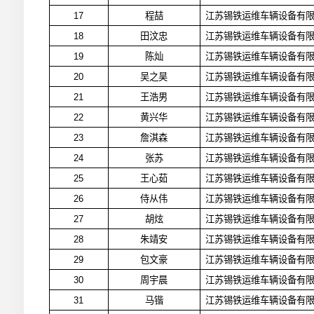
17
程喆
江苏锡铁运维车辆设备有
18
田汶忠
江苏锡铁运维车辆设备有
19
陈灿
江苏锡铁运维车辆设备有
20
吴之昊
江苏锡铁运维车辆设备有
21
王浩男
江苏锡铁运维车辆设备有
22
黄兴华
江苏锡铁运维车辆设备有
23
詹淇森
江苏锡铁运维车辆设备有
24
张苏
江苏锡铁运维车辆设备有
25
王心茹
江苏锡铁运维车辆设备有
26
侍从伟
江苏锡铁运维车辆设备有
27
胡炫
江苏锡铁运维车辆设备有
28
朱靖安
江苏锡铁运维车辆设备有
29
包文豪
江苏锡铁运维车辆设备有
30
周宇晨
江苏锡铁运维车辆设备有
31
马锴
江苏锡铁运维车辆设备有