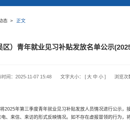
动态
>
正文
区）青年就业见习补贴发放名单公示(202
布时间：
2025-11-07 15:48
文字大小： [
大
中
小
]
浏览次
2025年第三季度青年就业见习补贴发放人员情况进行公示，接受社
以来电、来信、来访的形式反映情况。如不存在虚报冒领的行为，