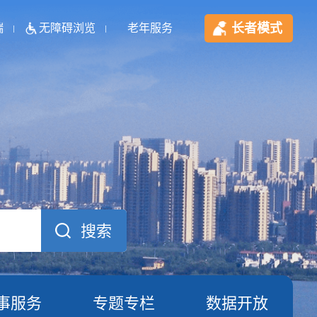
长者模式
端
无障碍浏览
老年服务
事服务
专题专栏
数据开放