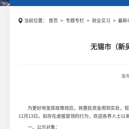
当前位置：
首页
>
专题专栏
>
就业见习
>
最新
无锡市（新吴
发
为更好地发挥政策效应，将惠民资金用到实处，现将
11月13日。如存在虚报冒领的行为，欢迎各界人士
一、公示对象：