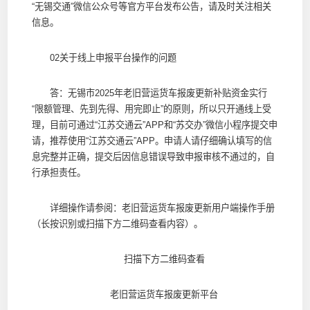
“无锡交通”微信公众号等官方平台发布公告，请及时关注相关
信息。
02关于线上申报平台操作的问题
答：无锡市2025年老旧营运货车报废更新补贴资金实行
“限额管理、先到先得、用完即止”的原则，所以只开通线上受
理，目前可通过“江苏交通云”APP和“苏交办”微信小程序提交申
请，推荐使用“江苏交通云”APP。申请人请仔细确认填写的信
息完整并正确，提交后因信息错误导致申报审核不通过的，自
行承担责任。
详细操作请参阅：老旧营运货车报废更新用户端操作手册
（长按识别或扫描下方二维码查看内容）。
扫描下方二维码查看
老旧营运货车报废更新平台