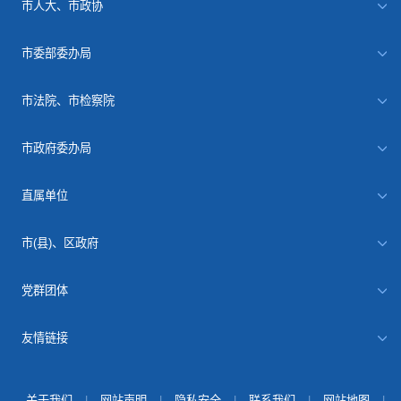
市人大、市政协
市委部委办局
市法院、市检察院
市政府委办局
直属单位
市(县)、区政府
党群团体
友情链接
关于我们
|
网站声明
|
隐私安全
|
联系我们
|
网站地图
|