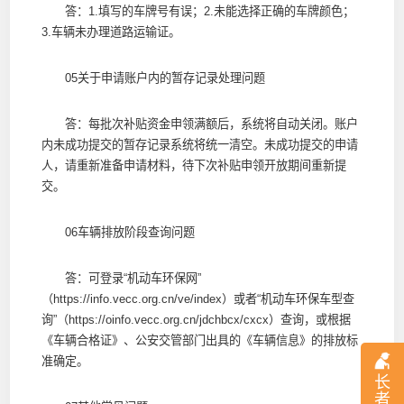
答：1.填写的车牌号有误；2.未能选择正确的车牌颜色；
3.车辆未办理道路运输证。
05关于申请账户内的暂存记录处理问题
答：每批次补贴资金申领满额后，系统将自动关闭。账户
内未成功提交的暂存记录系统将统一清空。未成功提交的申请
人，请重新准备申请材料，待下次补贴申领开放期间重新提
交。
06车辆排放阶段查询问题
答：可登录“机动车环保网”
（https://info.vecc.org.cn/ve/index）或者“机动车环保车型查
询”（https://oinfo.vecc.org.cn/jdchbcx/cxcx）查询，或根据
《车辆合格证》、公安交管部门出具的《车辆信息》的排放标
准确定。
长
者