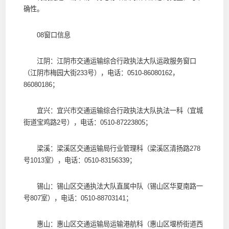
确性。
08窗口信息
江阴：江阴市交通运输综合行政执法大队运政服务窗口
（江阴市梅园大街233号），电话：0510-86080162，
86080186；
宜兴：宜兴市交通运输综合行政执法大队执法一科（宜城
街道宝鸡路2号），电话：0510-87223805；
梁溪：梁溪区交通运输局行业管理科（梁溪区清扬路278
号1013室），电话：0510-83156339；
锡山：锡山区交通执法大队直属中队（锡山区华夏南路一
号807室），电话：0510-88703141；
惠山：惠山区交通运输局运输港航科（惠山区堰桥街道西