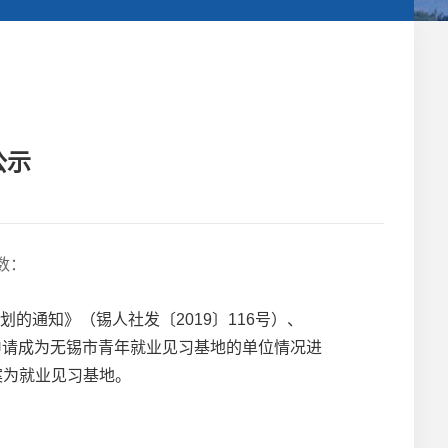
公示
数：
的通知》（锡人社发〔2019〕116号）、
申请成为无锡市青年就业见习基地的单位情况进
备案为就业见习基地。