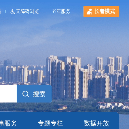
长者模式
端
无障碍浏览
老年服务
事服务
专题专栏
数据开放