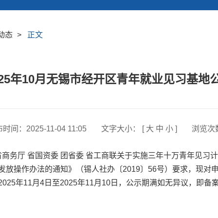
动态
>
正文
025年10月无锡市经开区青年就业见习基地
布时间：
2025-11-04 11:05
文字大小： [
大
中
小
]
浏览次
商务厅 省国资委 团省委 省工商联关于实施三年十万青年见习计划
放操作办法的通知》（锡人社办〔2019〕56号）要求，现对
25年11月4日至2025年11月10日，公示期满如无异议，即