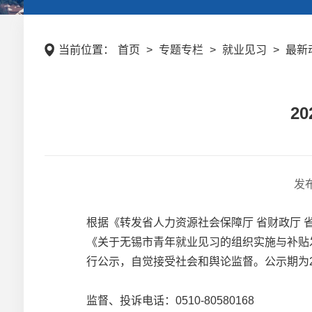
当前位置：
首页
>
专题专栏
>
就业见习
>
最新
2
发
根据《转发省人力资源社会保障厅 省财政厅 省
《关于无锡市青年就业见习的组织实施与补贴发
行公示，自觉接受社会和舆论监督。公示期为20
监督、投诉电话：0510-80580168