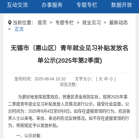
互动交流
办事服务
专题专栏
数据开放
当前位置：
首页
>
专题专栏
>
就业见习
>
最新动态
>
正文
无锡市（惠山区）青年就业见习补贴发放名
单公示(2025年第2季度)
发布时间：
2025-08-04 10:10
文字大小： [
大
中
小
]
浏览次数：
为更好地发挥政策效应，将惠民资金用到实处，现将2025年第
二季度青年就业见习补贴发放人员情况进行公示，接受社会监督。公
示时间为：2025年8月4日至8月8日。如存在虚报冒领的行为，欢迎各
界人士以来电、来信、来访的形式反映情况。如不存在虚报冒领的行
为，将按规定予以发放补贴。
一、公示对象：