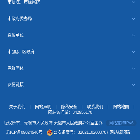
市法院、市检察院
市政府委办局
直属单位
市(县)、区政府
党群团体
友情链接
关于我们
|
网站声明
|
隐私安全
|
联系我们
|
网站地图
|
网站访问量：
342956170
版权所有：无锡市人民政府 无锡市人民政府办公室主办
网站支持IPv6
苏ICP备09024546号
公安备案号：32021102000707
网站标识码：