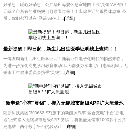
好消息！暖心好消息！公共场所母婴休息室地图上线“灵锡”APP啦！
无锡全市所有的准妈妈们赶紧看过来！！离你最近的母婴休息室 今
后，你们都可以在“灵锡”APP上...
[详细]
最新提醒！即日起，新生儿出生医学证明线上查询！！
一键查询新生儿出生医学证明！随着证件电子化时代的悄然来临，
为进一步深化党史学习教育推动“我为群众办实事”项目惠民利民，无
锡市卫生健康委员会携手“灵锡”...
[详细]
“新电途”心有“灵锡”，接入无锡城市超级APP扩大流量池
朗新科技集团(300682.SZ)旗下的新能源汽车“聚合充电”平台“新电
途”正式接入无锡城市超级APP“灵锡”，将覆盖无锡市1000多个公共
充电桩，两个数字平台的联动让...
[详细]