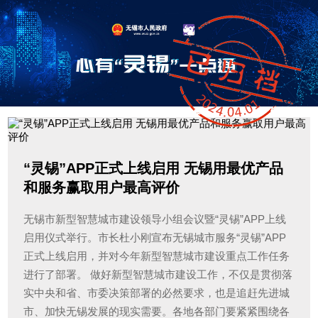
“灵锡”APP正式上线启用 无锡用最优产品
和服务赢取用户最高评价
无锡市新型智慧城市建设领导小组会议暨“灵锡”APP上线
启用仪式举行。市长杜小刚宣布无锡城市服务“灵锡”APP
正式上线启用，并对今年新型智慧城市建设重点工作任务
进行了部署。 做好新型智慧城市建设工作，不仅是贯彻落
实中央和省、市委决策部署的必然要求，也是追赶先进城
市、加快无锡发展的现实需要。各地各部门要紧紧围绕各