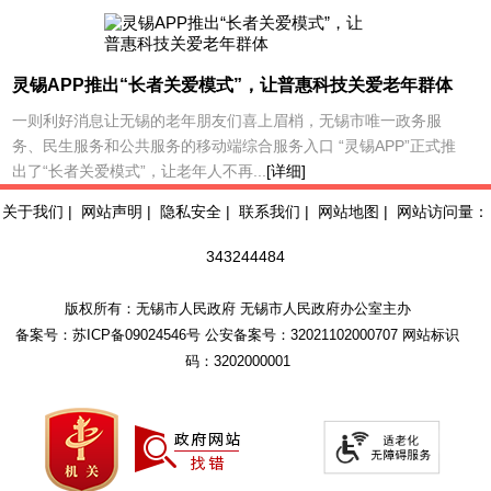
灵锡APP推出“长者关爱模式”，让普惠科技关爱老年群体
一则利好消息让无锡的老年朋友们喜上眉梢，无锡市唯一政务服
务、民生服务和公共服务的移动端综合服务入口 “灵锡APP”正式推
出了“长者关爱模式”，让老年人不再...
[详细]
关于我们
|
网站声明
|
隐私安全
|
联系我们
|
网站地图
|
网站访问量：
343244484
版权所有：无锡市人民政府 无锡市人民政府办公室主办
备案号：苏ICP备09024546号
公安备案号：32021102000707
网站标识
码：3202000001