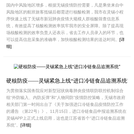
国内中风险地区增多，根据无锡疫情防控需要，凡是乘坐来自中
风险地区的航班旅客抵锡后都需进行核酸检测，我市在灵锡小程
序快速上线了无锡市新冠肺炎疫情大规模人群核酸筛查信息系
统，有效提高了核酸检测效率筑牢我市的安全屏障。除了提高现
场核酸检测的效率负责人还表示，省去工作人员录入的环节，也
可以提高信息采集的准确率，加快核酸检测结果的送达时间。
[详
细]
硬核防疫——灵锡紧急上线“进口冷链食品追溯系统”
为贯彻落实国务院应对新型冠状病毒肺炎疫情联防联控机制综合
组“外防输入、内防反弹”和“人物同防”疫情防控策略，无锡市政府
相关部门第一时间出台了《关于加强进口冷链食品疫情防控工作
的通告 （第22号）》。11月15日，进口冷链食品申报追溯系统在
灵锡APP上正式上线启用，这也是江苏省首个“进口冷链食品追溯
系统”。
[详细]