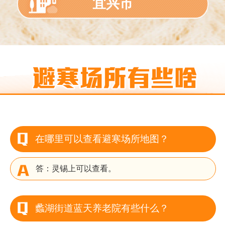
宜兴市
在哪里可以查看避寒场所地图？
答：灵锡上可以查看。
蠡湖街道蓝天养老院有些什么？