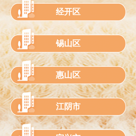
经开区
锡山区
惠山区
江阴市