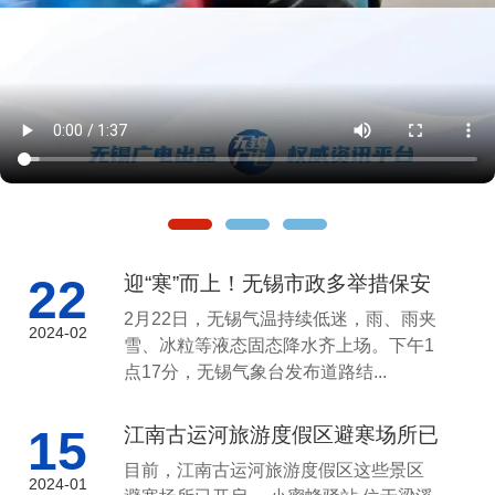
22
迎“寒”而上！无锡市政多举措保安
全保畅通
2月22日，无锡气温持续低迷，雨、雨夹
2024-02
雪、冰粒等液态固态降水齐上场。下午1
点17分，无锡气象台发布道路结...
15
江南古运河旅游度假区避寒场所已
开启
目前，江南古运河旅游度假区这些景区
2024-01