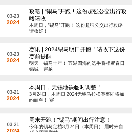
攻略 | “锡马”开跑！这份超强公交出行攻
03-23
略请收
2024
本周日，“锡马”开跑！ 这份超强公交出行攻略
请收好！
赛讯 | 2024锡马明日开跑！请收下这份
03-23
赛前提醒
2024
明天，锡马十年！ 五湖四海的选手将相聚春日
锡城，穿越
本周日，无锡地铁临时调整！
03-21
3月24日，本周日 2024无锡马拉松赛事即将如
2024
约而至！ 赛
周末开跑！“锡马”期间出行注意！
03-21
今年的锡马定档3月24日（本周日） 届时来自
2024