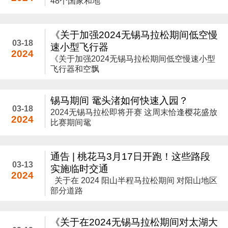
48个国家和地
《关于加强2024无锡马拉松期间低空慢
03-18
速小型飞行器
2024
《关于加强2024无锡马拉松期间低空慢速小型
飞行器和空飘
锡马期间 鼋头渚如何快速入园？
03-18
2024无锡马拉松即将开赛 这周末恰逢樱花盛放
2024
比赛期间鼋
通告 | 桃花马3月17日开跑！这些路段
03-13
实施临时交通
2024
关于在 2024 阳山半程马拉松期间 对阳山地区
部分道路
《关于在2024无锡马拉松期间对太湖大