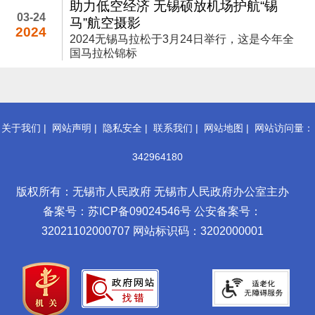
助力低空经济 无锡硕放机场护航“锡
03-24
马”航空摄影
2024
2024无锡马拉松于3月24日举行，这是今年全
国马拉松锦标
关于我们
|
网站声明
|
隐私安全
|
联系我们
|
网站地图
|
网站访问量：
342964180
版权所有：无锡市人民政府 无锡市人民政府办公室主办
备案号：苏ICP备09024546号
公安备案号：
32021102000707
网站标识码：3202000001