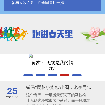
参与人数之多，在全国首屈一指。
何杰：“无锡是我的福
地”
锡马“樱花小笼包”出圈，老字号“凤凰涅槃
25
这个春天，一场漫天樱花下的马拉松，
2024-04
让无锡这座城市名声赫赫。而一只粉红