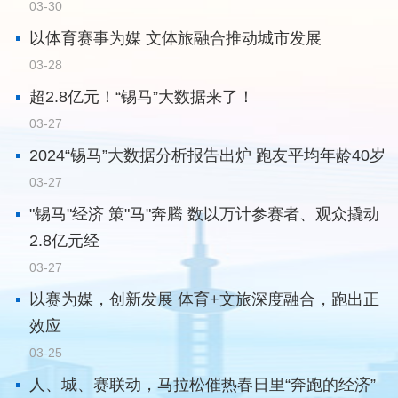
03-30
以体育赛事为媒 文体旅融合推动城市发展
03-28
超2.8亿元！“锡马”大数据来了！
03-27
2024“锡马”大数据分析报告出炉 跑友平均年龄40岁
03-27
"锡马"经济 策"马"奔腾 数以万计参赛者、观众撬动
2.8亿元经
03-27
以赛为媒，创新发展 体育+文旅深度融合，跑出正
效应
03-25
人、城、赛联动，马拉松催热春日里“奔跑的经济”