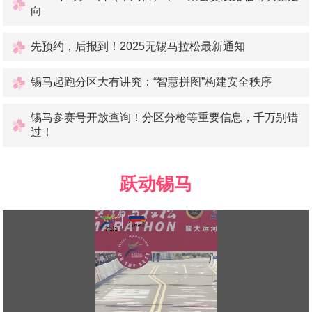
向
先预约，后报到！2025无锡马拉松最新通知
锡马起跑分区大有讲究：“智慧拼图”构建安全秩序
锡马参赛号开放查询！分区分枪等重要信息，千万别错
过！
跃动锡马