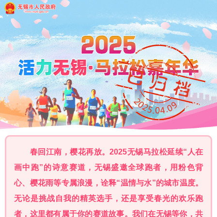
春回江南，樱花再放。2025无锡马拉松延续“人在
画中跑”的诗意赛道，无锡盛邀全球跑者，用粉色背
心、樱花雨等专属浪漫，诠释“温情与水”的城市温度。
无论是挑战自我的精英选手，还是享受春光的欢乐跑
者，这里都有属于你的赛道故事。我们在无锡等你，共