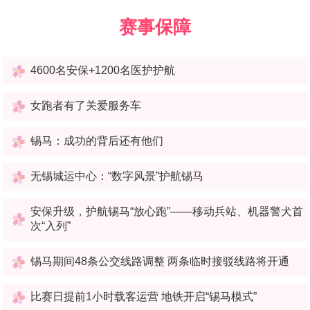
赛事保障
4600名安保+1200名医护护航
女跑者有了关爱服务车
锡马：成功的背后还有他们
无锡城运中心：“数字风景”护航锡马
安保升级，护航锡马“放心跑”——移动兵站、机器警犬首
次“入列”
锡马期间48条公交线路调整 两条临时接驳线路将开通
比赛日提前1小时载客运营 地铁开启“锡马模式”