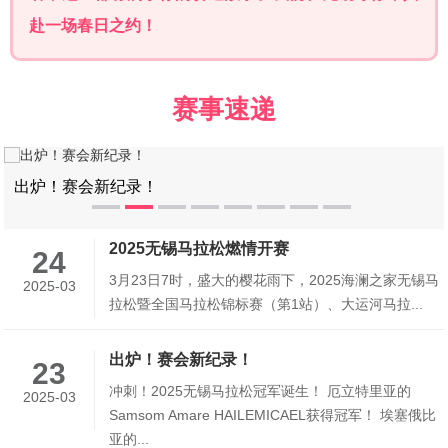
赴一场春日之约！
赛事速递
出炉！赛会新纪录！
2025无锡马拉松燃情开赛
24
3月23日7时，盛大的樱花雨下，2025海澜之家无锡马
2025-03
拉松暨全国马拉松锦标赛（第1站）、大运河马拉...
出炉！赛会新纪录！
23
冲刺！2025无锡马拉松冠军诞生！ 厄立特里亚的
2025-03
Samsom Amare HAILEMICAEL获得冠军！ 埃塞俄比
亚的...