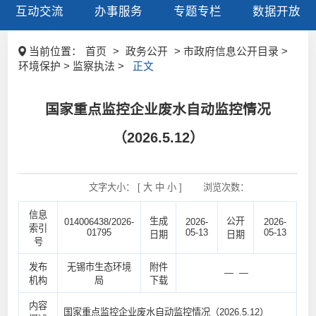
互动交流
办事服务
专题专栏
数据开放
当前位置：
首页
>
政务公开
> 市政府信息公开目录 >
环境保护 > 监察执法 >
正文
国家重点监控企业废水自动监控情况
（2026.5.12）
文字大小： [
大
中
小
]
浏览次数：
信息
生成
公开
014006438/2026-
2026-
2026-
索引
01795
05-13
05-13
日期
日期
号
发布
无锡市生态环境
附件
— —
机构
局
下载
内容
国家重点监控企业废水自动监控情况（2026.5.12）