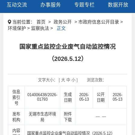
互动交流
办事服务
专题专栏
数据开放
当前位置：
首页
>
政务公开
> 市政府信息公开目录 >
环境保护 > 监察执法 >
正文
国家重点监控企业废气自动监控情况
（2026.5.12）
文字大小： [
大
中
小
]
浏览次数：
信息
生成
公开
014006438/2026-
2026-
2026-
索引
01793
05-13
05-13
日期
日期
号
发布
无锡市生态环境
附件
— —
机构
局
下载
内容
国家重点监控企业废气自动监控情况（2026.5.12）