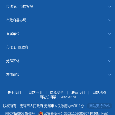
市法院、市检察院
市政府委办局
直属单位
市(县)、区政府
党群团体
友情链接
关于我们
|
网站声明
|
隐私安全
|
联系我们
|
网站地图
|
网站访问量：
343264379
版权所有：无锡市人民政府 无锡市人民政府办公室主办
网站支持IPv6
苏ICP备09024546号
公安备案号：32021102000707
网站标识码：