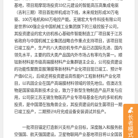
基地，项目观摩现场投资33亿元建设的智能高压高集成电驱
（吉利三期）项目首批样机成功下线，未来规划形成30万电
驱、100万电机和60万电控产能。无锡宏大专件科技有限公司
是世界500强企业中国机械工业集团旗下的三级控股子公司，
其投资建设的宏大纺机核心基础件智能制造工厂项目属于江苏
省政府与中国机械工业集团战略合作重点支持项目，该项目现
已竣工投产，生产的八大类纺机专件产品已达国际先进、国内
领先水平，主要的四大类产品国内外市场占有率均为第一。顺
铉新材料是市级高端膜材料产业集群链主企业，公司投资建设
的功能性聚酰亚胺薄膜等新材料产业化项目现已竣工、预计年
产值6亿元，后续还将投资建设高性能PI工程新材料产业化项
目，以巩固企业在国产高端膜材料领域的领先地位。佰澳达生
物是国家级高新技术企业，致力于新型生物制造产品开发与应
用，公司获江苏无锡生物医药产业专项母基金在内的多轮机构
投资，是中国潜在独角兽企业，其投资建设的益生菌项目一期
已竣工投产，二期预计8月完成设备安装调试并投产。
长
者
一批项目锚定打造新兴支柱产业目标，深度融入和服务航
模
式
空强国、航天强国建设。卫星物联网产业基地项目将以全国首