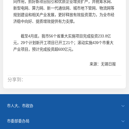
同作用，抓好新项目招引和优质企业增资扩产，并统筹水网、
新型电网、算力网、新一代通信网、城市地下管网、物流网等
规划建设和相关产业发展，更好释放有效投资潜力，为全市经
济稳中向好、提质增效提供有力支撑。
截至4月底，我市56个省重大实施项目完成投资233.8亿
元，29个计划新开工项目已开工21个；滚动实施439个市重大
产业项目，预计完成投资超600亿元。
来源：无锡日报
分享到：
市人大、市政协
市委部委办局