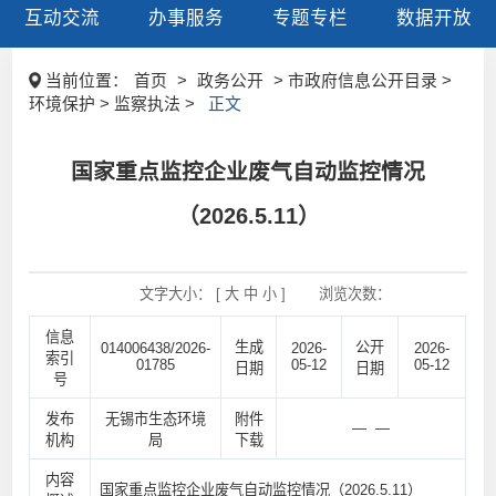
互动交流
办事服务
专题专栏
数据开放
当前位置：
首页
>
政务公开
> 市政府信息公开目录 >
环境保护 > 监察执法 >
正文
国家重点监控企业废气自动监控情况
（2026.5.11）
文字大小： [
大
中
小
]
浏览次数：
信息
生成
公开
014006438/2026-
2026-
2026-
索引
01785
05-12
05-12
日期
日期
号
发布
无锡市生态环境
附件
— —
机构
局
下载
内容
国家重点监控企业废气自动监控情况（2026.5.11）