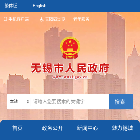
繁体版
English
手机客户端
无障碍浏览
老年服务
本站
首页
政务公开
新闻中心
魅力锡城