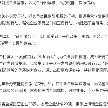
精准对接企业需求，为民企纾困解难、蓄势赋能、提振信心。
关心关爱行动、抓实重点民企联系服务行动、推进民营企业供
训赋能行动、强化企业家典型引领宣传行动，构建起了全链条、
真切。“系列服务下，我们感受到了来自政策、资源、平台、产
罗瑞董事长葛陈鹏表示。
营企业发展实际，“七项行动”助力企业抢抓机遇，成为培育“
生产力领域集聚。锡金集团正是这一发展路径的积极践行者。“
制造领域的优质潜力企业，通过高质量资源链接，持续强化园区
与政务效能持续激活提升。如，在企业合规建设方面，无锡创新
合规服务专家团，常态化提供合规体检、风险排查、专业指导等
务重点民营企业93家，收集企业诉求29项，携手上海瑞金医院