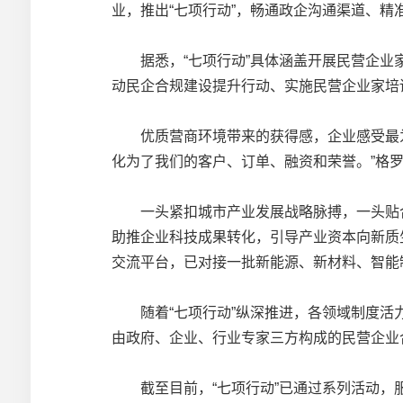
业，推出“七项行动”，畅通政企沟通渠道、
据悉，“七项行动”具体涵盖开展民营企业家
动民企合规建设提升行动、实施民营企业家培
优质营商环境带来的获得感，企业感受最为
化为了我们的客户、订单、融资和荣誉。”格
一头紧扣城市产业发展战略脉搏，一头贴合民
助推企业科技成果转化，引导产业资本向新质
交流平台，已对接一批新能源、新材料、智能
随着“七项行动”纵深推进，各领域制度活力
由政府、企业、行业专家三方构成的民营企业
截至目前，“七项行动”已通过系列活动，服