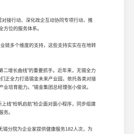
需对接行动、深化政企互动协同专项行动、推
全方位的服务体系。
业链多个维度的支持，这些支持实实在在地转
第二增长曲线”的重要抓手。近年来，无锡全力
我们正全力打造锡金未来产业园，依托各类对接
产业培育能力。”锡金集团总经理张小俊说。
上线“检帆启航”检企面对面小程序，同步组建
服务。
无锡分院为企业家提供健康服务182人次，为