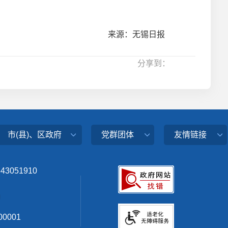
来源：无锡日报
分享到：
市(县)、区政府
党群团体
友情链接
343051910
0001