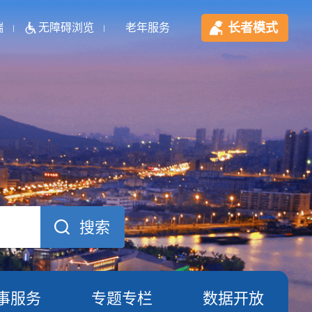
长者模式
端
无障碍浏览
老年服务
事服务
专题专栏
数据开放