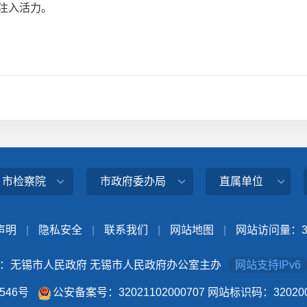
注入活力。
、市检察院
市政府委办局
直属单位
声明
|
隐私安全
|
联系我们
|
网站地图
|
网站访问量：
：无锡市人民政府 无锡市人民政府办公室主办
网站支持IPv6
4546号
公安备案号：32021102000707
网站标识码：320200