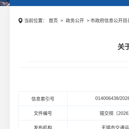
当前位置：
首页
>
政务公开
> 市政府信息公开目录 
关
014006438/202
信息索引号
文件编号
锡交规〔202
发布机构
无锡市交通