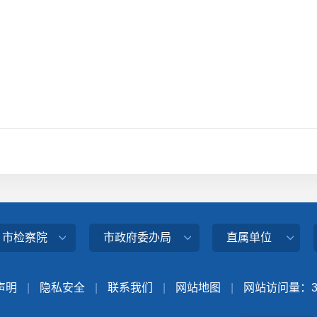
、市检察院
市政府委办局
直属单位
声明
|
隐私安全
|
联系我们
|
网站地图
|
网站访问量：