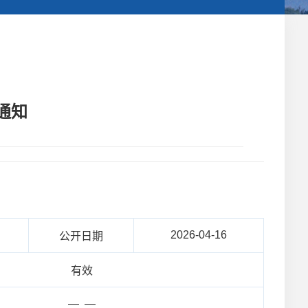
通知
2026-04-16
公开日期
有效
— —