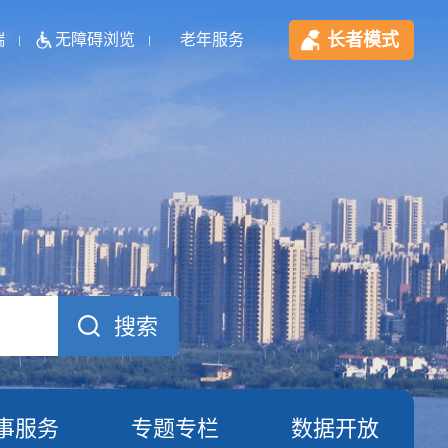
长者模式
端
无障碍浏览
老年服务
事服务
专题专栏
数据开放