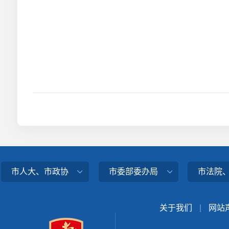
市人大、市政协
市委部委办局
市法院
关于我们
|
网站