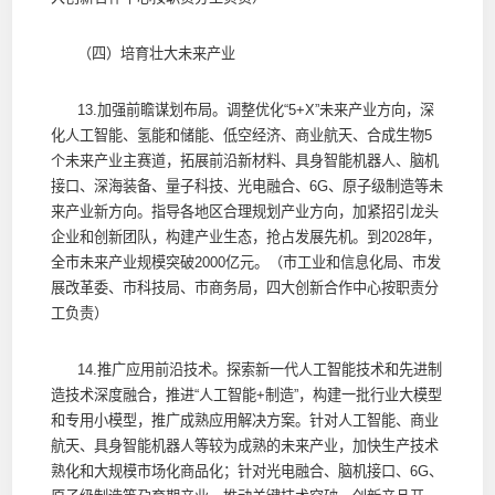
（四）培育壮大未来产业
13.加强前瞻谋划布局。调整优化“5+X”未来产业方向，深
化人工智能、氢能和储能、低空经济、商业航天、合成生物5
个未来产业主赛道，拓展前沿新材料、具身智能机器人、脑机
接口、深海装备、量子科技、光电融合、6G、原子级制造等未
来产业新方向。指导各地区合理规划产业方向，加紧招引龙头
企业和创新团队，构建产业生态，抢占发展先机。到2028年，
全市未来产业规模突破2000亿元。（市工业和信息化局、市发
展改革委、市科技局、市商务局，四大创新合作中心按职责分
工负责）
14.推广应用前沿技术。探索新一代人工智能技术和先进制
造技术深度融合，推进“人工智能+制造”，构建一批行业大模型
和专用小模型，推广成熟应用解决方案。针对人工智能、商业
航天、具身智能机器人等较为成熟的未来产业，加快生产技术
熟化和大规模市场化商品化；针对光电融合、脑机接口、6G、