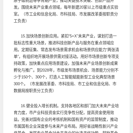
原子级制造等孕育期产业，推动关键技术突破、创新产品开
发。围绕未来产业重点领域，每年新建20家以上市级重点实验
室。（市工业和信息化局、市科技局、市发展改革委按职责分
工负责）
15.加快场景创新应用。紧扣“5+X”未来产业，谋划打造一
批标志性重大场景，推进科技创新产品与服务在重点领域应
用。定期征集、常态发布场景需求机会和场景供应能力“两张清
单”，有组织地开展场景供需对接活动。用好市场景创新专项支
持政策，加快重点应用场景建设，加强未来产业场景创新成果
孵化与推广。到2028年，市级发布场景机会、场景能力分别不
少于150个、300个，打造人工智能赋能新型工业化典型场景
300个。（市发展改革委、市科技局、市工业和信息化局、市
数据局按职责分工负责）
16.健全投入增长机制。支持各地区和部门加大未来产业培
育力度，市产业科技资金实行竞争性分配，提高资金使用效
益。完善对国有企业的考核机制和国有资产的监管制度，推动
市属国有企业深度参与未来产业布局。用好省战略性新兴产业