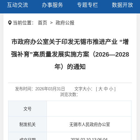
互动交流
办事服务
专题专栏
数据开放
当前位置：
首页
>
政府公报
市政府办公室关于印发无锡市推进产业 “增
强补育”高质量发展实施方案（2026—2028
年）的通知
发布时间：
2026年03月31日
文字大小： [
大
中
小
]
浏览次数：
文号
制发机关
无锡市人民政府办公室
2026-02-10 13:06:04