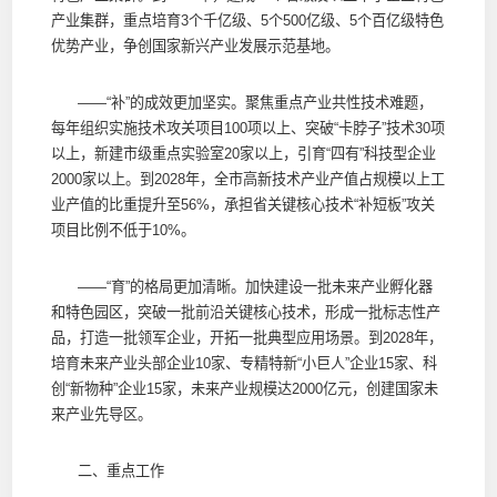
产业集群，重点培育3个千亿级、5个500亿级、5个百亿级特色
优势产业，争创国家新兴产业发展示范基地。
——“补”的成效更加坚实。聚焦重点产业共性技术难题，
每年组织实施技术攻关项目100项以上、突破“卡脖子”技术30项
以上，新建市级重点实验室20家以上，引育“四有”科技型企业
2000家以上。到2028年，全市高新技术产业产值占规模以上工
业产值的比重提升至56%，承担省关键核心技术“补短板”攻关
项目比例不低于10%。
——“育”的格局更加清晰。加快建设一批未来产业孵化器
和特色园区，突破一批前沿关键核心技术，形成一批标志性产
品，打造一批领军企业，开拓一批典型应用场景。到2028年，
培育未来产业头部企业10家、专精特新“小巨人”企业15家、科
创“新物种”企业15家，未来产业规模达2000亿元，创建国家未
来产业先导区。
二、重点工作