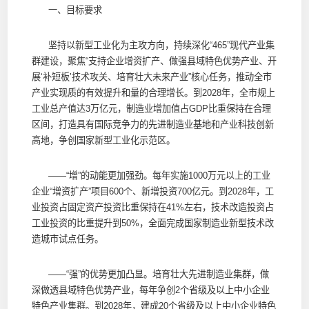
一、目标要求
坚持以新型工业化为主攻方向，持续深化“465”现代产业集
群建设，聚焦“支持企业增资扩产、做强县域特色优势产业、开
展‘补短板’技术攻关、培育壮大未来产业”核心任务，推动全市
产业实现质的有效提升和量的合理增长。到2028年，全市规上
工业总产值达3万亿元，制造业增加值占GDP比重保持在合理
区间，打造具有国际竞争力的先进制造业基地和产业科技创新
高地，争创国家新型工业化示范区。
——“增”的动能更加强劲。每年实施1000万元以上的工业
企业“增资扩产”项目600个、新增投资700亿元。到2028年，工
业投资占固定资产投资比重保持在41%左右，技术改造投资占
工业投资的比重提升到50%，全面完成国家制造业新型技术改
造城市试点任务。
——“强”的优势更加凸显。培育壮大先进制造业集群，做
深做透县域特色优势产业，每年争创2个省级及以上中小企业
特色产业集群。到2028年，建成20个省级及以上中小企业特色