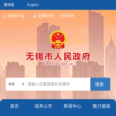
繁体版
English
手机客户端
无障碍浏览
老年服务
本站
首页
政务公开
新闻中心
魅力锡城