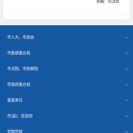
责编：司法局
市人大、市政协
市委部委办局
市法院、市检察院
市政府委办局
直属单位
市(县)、区政府
党群团体