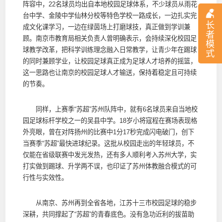
阵容中，22名球员均出自本地校园足球体系，不少球员从雨花
台中学、金陵中学仙林分校等特色学校一路成长，一边扎实完
长
成文化课学习，一边在绿茵场上打磨球技，真正做到学训兼
者
顾。南京市教育局相关负责人曾明确表示，会持续深化校园足
模
球教学改革，把科学训练理念融入日常教学，让青少年在踢球
式
的同时兼顾学业，让校园足球真正成为足球人才培养的摇篮，
这一思路也让南京的校园足球人才输送，保持着稳定且可持续
的节奏。
同样，上赛季“苏超”苏州队阵中，就有6名球员来自当地校
园足球标杆学校之一的吴县中学。18岁小将寇程在赛场表现格
外亮眼，曾在对阵扬州的比赛中1分17秒完成闪电破门，创下
当赛季“苏超”最快进球纪录。这批从校园走出的年轻球员，不
仅能在省级联赛中发光发热，还有多人顺利考入苏州大学，实
打实做到踢球、升学两不误，也印证了苏州体教融合模式的可
行性与实效性。
从南京、苏州再到全省各地，江苏十三市校园足球的稳步
深耕，共同撑起了“苏超”的青春底色。没有急功近利的拔苗助