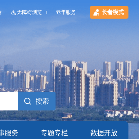
长者模式
端
无障碍浏览
老年服务
事服务
专题专栏
数据开放