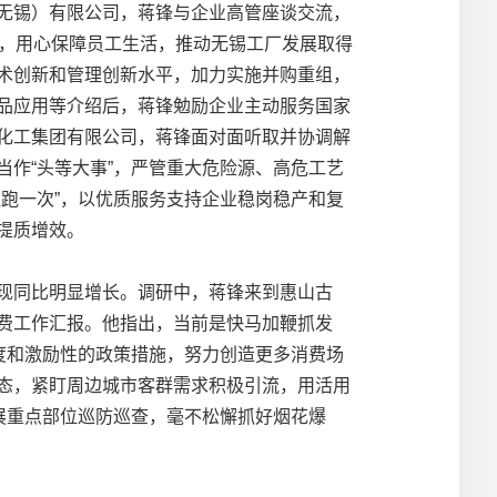
无锡）有限公司，蒋锋与企业高管座谈交流，
化，用心保障员工生活，推动无锡工厂发展取得
术创新和管理创新水平，加力实施并购重组，
品应用等介绍后，蒋锋勉励企业主动服务国家
化工集团有限公司，蒋锋面对面听取并协调解
作“头等大事”，严管重大危险源、高危工艺
跑一次”，以优质服务支持企业稳岗稳产和复
提质增效。
现同比明显增长。调研中，蒋锋来到惠山古
费工作汇报。他指出，当前是快马加鞭抓发
度和激励性的政策措施，努力创造更多消费场
态，紧盯周边城市客群需求积极引流，用活用
展重点部位巡防巡查，毫不松懈抓好烟花爆