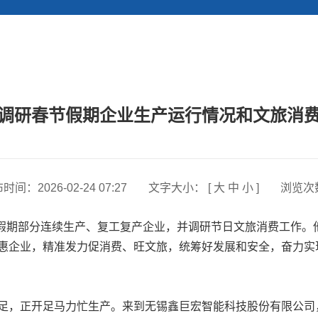
调研春节假期企业生产运行情况和文旅消
布时间：
2026-02-24 07:27
文字大小： [
大
中
小
]
浏览次
假期部分连续生产、复工复产企业，并调研节日文旅消费工作。
企业，精准发力促消费、旺文旅，统筹好发展和安全，奋力实现一
，正开足马力忙生产。来到无锡鑫巨宏智能科技股份有限公司