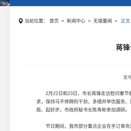
当前位置：
首页
>
新闻中心
>
无锡要闻
>
正文
蒋锋
发
2月22日和23日，市长蒋锋走访慰问春节
求，保持马不停蹄的干劲，多措并举优服务、惠
局、起好步。市政府秘书长陈寿彬参加调研。
节日期间，我市部分重点企业在手订单充足