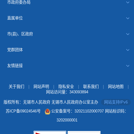
市政府委办局
直属单位
市(县)、区政府
党群团体
友情链接
关于我们
|
网站声明
|
隐私安全
|
联系我们
|
网站地图
|
网站访问量：
343093894
版权所有：无锡市人民政府 无锡市人民政府办公室主办
网站支持IPv6
苏ICP备09024546号
公安备案号：32021102000707
网站标识码：
3202000001