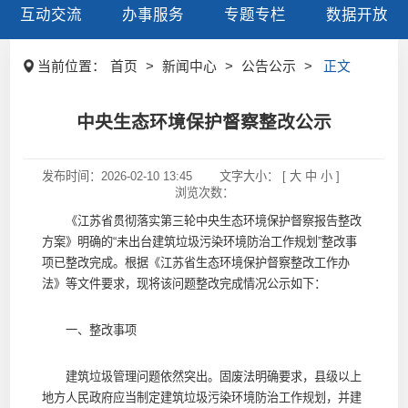
互动交流
办事服务
专题专栏
数据开放
当前位置：
首页
>
新闻中心
>
公告公示
>
正文
中央生态环境保护督察整改公示
发布时间：
2026-02-10 13:45
文字大小： [
大
中
小
]
浏览次数：
《江苏省贯彻落实第三轮中央生态环境保护督察报告整改
方案》明确的“未出台建筑垃圾污染环境防治工作规划”整改事
项已整改完成。根据《江苏省生态环境保护督察整改工作办
法》等文件要求，现将该问题整改完成情况公示如下：
一、整改事项
建筑垃圾管理问题依然突出。固废法明确要求，县级以上
地方人民政府应当制定建筑垃圾污染环境防治工作规划，并建