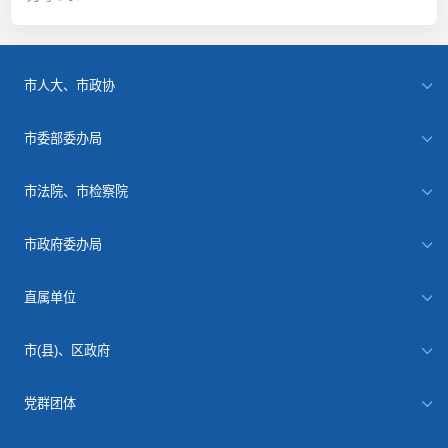
市人大、市政协
市委部委办局
市法院、市检察院
市政府委办局
直属单位
市(县)、区政府
党群团体