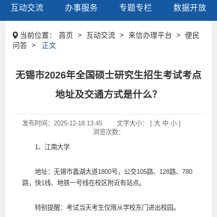
互动交流
办事服务
专题专栏
数据开放
当前位置：
首页
>
互动交流
>
来信办理平台
>
便民
问答
>
正文
无锡市2026年全国硕士研究生招生考试考点
地址及交通方式是什么？
发布时间：
2025-12-18 13:45
文字大小： [
大
中
小
]
浏览次数：
1、江南大学
地址：无锡市蠡湖大道1800号，公交105路、128路、780
路，快1线、地铁一号线在校区附近有站点。
特别提醒：考试当天考生仅限从学校东门进出校园。