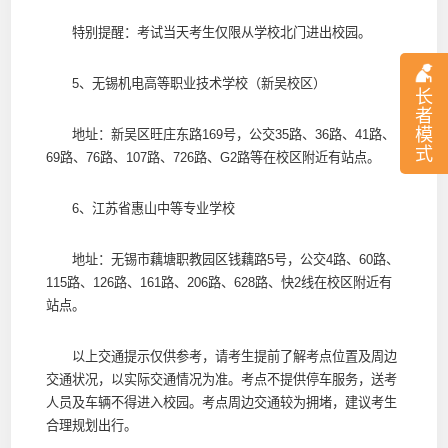
特别提醒：考试当天考生仅限从学校北门进出校园。
5、无锡机电高等职业技术学校（新吴校区）
长
者
模
地址：新吴区旺庄东路169号，公交35路、36路、41路、
式
69路、76路、107路、726路、G2路等在校区附近有站点。
6、江苏省惠山中等专业学校
地址：无锡市藕塘职教园区钱藕路5号，公交4路、60路、
115路、126路、161路、206路、628路、快2线在校区附近有
站点。
以上交通提示仅供参考，请考生提前了解考点位置及周边
交通状况，以实际交通情况为准。考点不提供停车服务，送考
人员及车辆不得进入校园。考点周边交通较为拥堵，建议考生
合理规划出行。