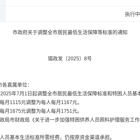
执行中
市政府关于调整全市居民最低生活保障等标准的通知
锡政发〔2025〕8号
市各直属单位：
025年7月1日起调整全市居民最低生活保障标准和特困人员基
1115元调整为每人每月1167元。
1675元调整为每人每月1751元。
局市财政局《关于进一步加强特困供养人员照料护理服务工作的通
人员基本生活标准所需经费，仍按原资金渠道承担。