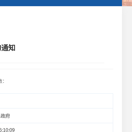
的通知
数：
民政府
6:10:09