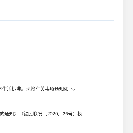
本生活标准。现将有关事项通知如下。
知》（锡民联发〔2020〕26号）执