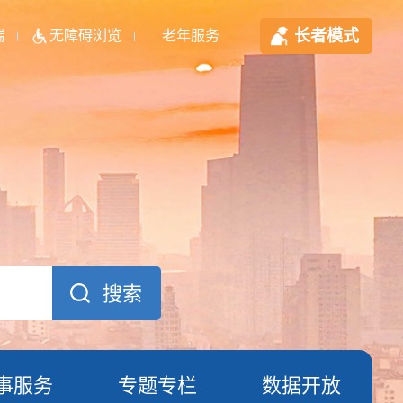
长者模式
端
无障碍浏览
老年服务
事服务
专题专栏
数据开放