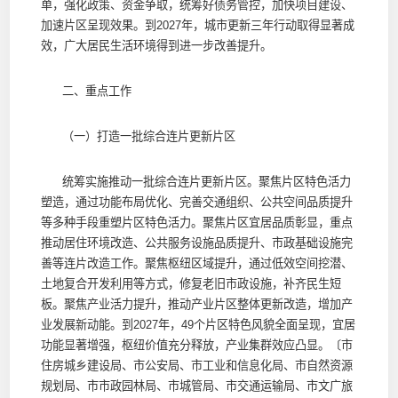
单，强化政策、资金争取，统筹好债务管控，加快项目建设、
加速片区呈现效果。到2027年，城市更新三年行动取得显著成
效，广大居民生活环境得到进一步改善提升。
二、重点工作
（一）打造一批综合连片更新片区
统筹实施推动一批综合连片更新片区。聚焦片区特色活力
塑造，通过功能布局优化、完善交通组织、公共空间品质提升
等多种手段重塑片区特色活力。聚焦片区宜居品质彰显，重点
推动居住环境改造、公共服务设施品质提升、市政基础设施完
善等连片改造工作。聚焦枢纽区域提升，通过低效空间挖潜、
土地复合开发利用等方式，修复老旧市政设施，补齐民生短
板。聚焦产业活力提升，推动产业片区整体更新改造，增加产
业发展新动能。到2027年，49个片区特色风貌全面呈现，宜居
功能显著增强，枢纽价值充分释放，产业集群效应凸显。〔市
住房城乡建设局、市公安局、市工业和信息化局、市自然资源
规划局、市市政园林局、市城管局、市交通运输局、市文广旅