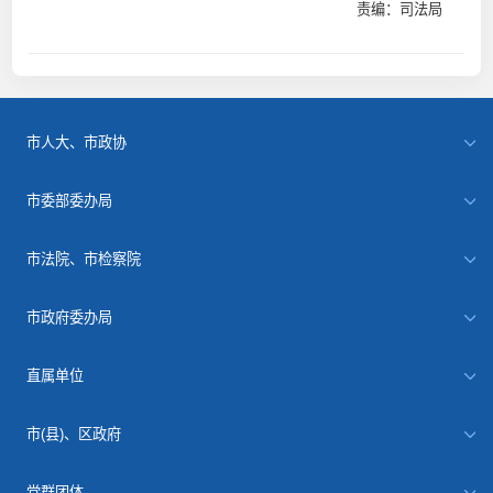
责编：司法局
市人大、市政协
市委部委办局
市法院、市检察院
市政府委办局
直属单位
市(县)、区政府
党群团体