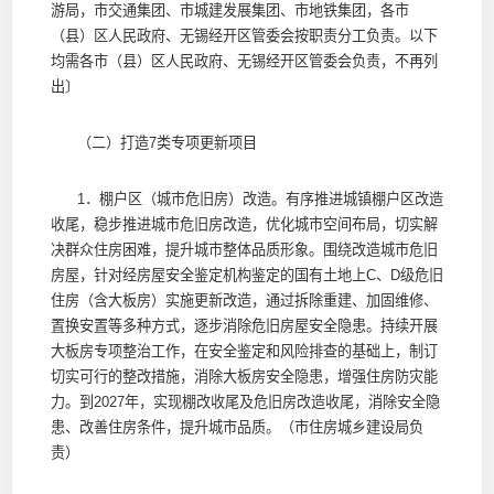
游局，市交通集团、市城建发展集团、市地铁集团，各市
（县）区人民政府、无锡经开区管委会按职责分工负责。以下
均需各市（县）区人民政府、无锡经开区管委会负责，不再列
出〕
（二）打造7类专项更新项目
1．棚户区（城市危旧房）改造。有序推进城镇棚户区改造
收尾，稳步推进城市危旧房改造，优化城市空间布局，切实解
决群众住房困难，提升城市整体品质形象。围绕改造城市危旧
房屋，针对经房屋安全鉴定机构鉴定的国有土地上C、D级危旧
住房（含大板房）实施更新改造，通过拆除重建、加固维修、
置换安置等多种方式，逐步消除危旧房屋安全隐患。持续开展
大板房专项整治工作，在安全鉴定和风险排查的基础上，制订
切实可行的整改措施，消除大板房安全隐患，增强住房防灾能
力。到2027年，实现棚改收尾及危旧房改造收尾，消除安全隐
患、改善住房条件，提升城市品质。（市住房城乡建设局负
责）