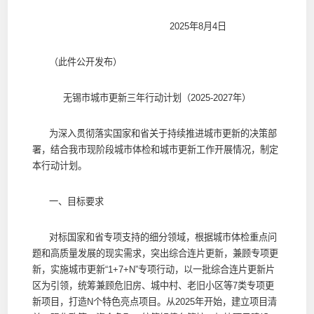
2025年8月4日
（此件公开发布）
无锡市城市更新三年行动计划（2025-2027年）
为深入贯彻落实国家和省关于持续推进城市更新的决策部
署，结合我市现阶段城市体检和城市更新工作开展情况，制定
本行动计划。
一、目标要求
对标国家和省专项支持的细分领域，根据城市体检重点问
题和高质量发展的现实需求，突出综合连片更新，兼顾专项更
新，实施城市更新“1+7+N”专项行动，以一批综合连片更新片
区为引领，统筹兼顾危旧房、城中村、老旧小区等7类专项更
新项目，打造N个特色亮点项目。从2025年开始，建立项目清